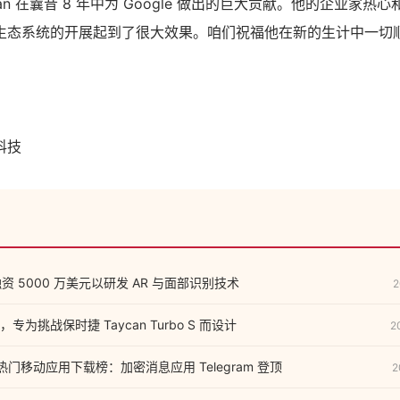
jan 在曩昔 8 年中为 Google 做出的巨大贡献。他的企业家
态系统的开展起到了很大效果。咱们祝福他在新的生计中一切顺畅。”
科技
融资 5000 万美元以研发 AR 与面部识别技术
2
来袭，专为挑战保时捷 Taycan Turbo S 而设计
2
全球热门移动应用下载榜：加密消息应用 Telegram 登顶
2