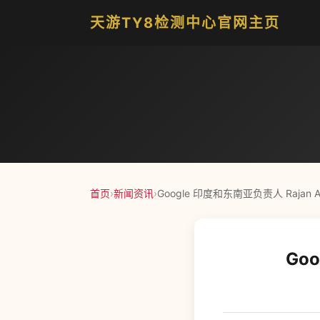
天游TY8检测中心官网主页
首页
›
新闻资讯
›
Google 印度和东南亚负责人 Rajan A
Go