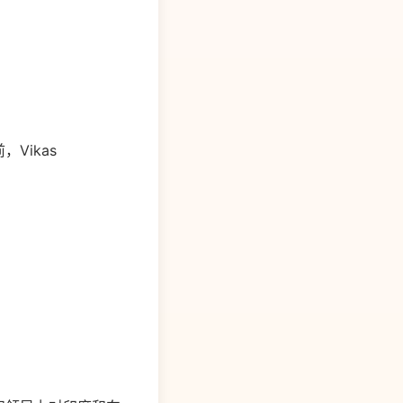
前，Vikas