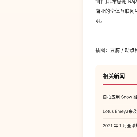
“咱们非常感谢 Ra
南亚的全体互联网生
明。
插图：豆腐 / 动点
相关新闻
自拍应用 Snow 
Lotus Emeya
2021 年 1 月