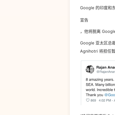
Google 的印度和
宣告
，他将脱离 Goog
Google 亚太区总裁 
Agnihotri 将