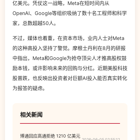
亿美元。凭仗这一战略，Meta在短时间内从
OpenAI、Google等组织吸纳了数十名工程师和科学
家，总数超越50人。
不过，媒体也着重，在资本市场，业内人士对Meta
的这种高投入坚持了警觉。摩根士丹利在8月的研报
中指出，Meta和Google为抢夺顶尖人才推高股权鼓
励本钱，或许影响未来的回购与分红。近期美股科技
股普跌，也反映出投资者对巨额AI投入能否真实转化
为报答的疑虑。
相关新闻
博通回应高通拒绝 1210 亿美元
2026-06-05 02:55:12