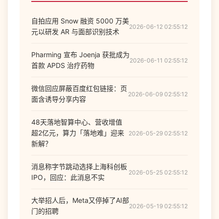
自拍应用 Snow 融资 5000 万美
2026-06-12 02:55:12
元以研发 AR 与面部识别技术
Pharming 宣布 Joenja 获批成为
2026-06-11 02:55:12
首款 APDS 治疗药物
微信回应屏蔽百度红包链接：页
2026-06-09 02:55:12
面含诱导分享内容
48天落地智算中心、营收增值
超2亿元，算力「落地难」迎来
2026-05-29 02:55:12
新解？
消息称字节跳动选择上海科创板
2026-05-25 02:55:12
IPO，回应：此消息不实
大举招人后，Meta又停掉了AI部
2026-05-19 02:55:12
门的招聘