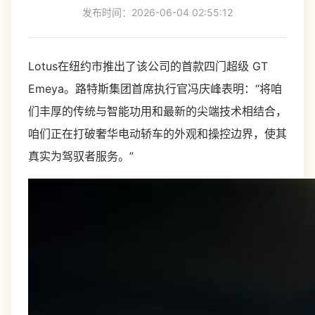
发布时间：2026-06-04 02:55:12
Lotus在纽约市推出了该公司的首款四门超级 GT
Emeya。路特斯集团首席执行官冯庆峰表明：“将咱
们丰厚的传统与智能功用和最新的尖端技术相结合，
咱们正在打破奢华电动轿车的外观和操控边界，使其
真实为驾驭者服务。”