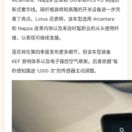
Alcantara、Nappa 皮革和 Ultrafabrics PU 制成的
新式奢华线。碳纤维装修和高雅的开关设备进一步完
善了亮点。Lotus 还表明，该车型选用 Alcantara
和 Nappa 皮革内饰以及来自时髦职业的从头使用纤
维，以表现可继续发展。
莲花将在第四季度发布更多细节，但该车型装备
KEF 音响体系以及电子操控空气悬架。后者依据“每
秒感知路途 1,000 次”的传感器主动调整。