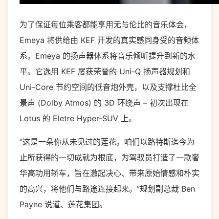
为了保证每位乘客都能享用无与伦比的音乐体会，
Emeya 将供给由 KEF 开发的真实感同身受的音频体
系。Emeya 的扬声器体系将音乐倾听提升到新的水
平。它选用 KEF 屡获荣誉的 Uni-Q 扬声器规划和
Uni-Core 节约空间的低音炮外壳，以及支撑杜比全
景声 (Dolby Atmos) 的 3D 环绕声 – 初次出现在
Lotus 的 Eletre Hyper-SUV 上。
“这是一朵你从未见过的莲花。咱们以路特斯迄今为
止所获得的一切成就为根底，为驾驭员打造了一款奢
华高功用轿车，旨在激起决心、带来原始情感和朴实
的高兴，将他们与路途连接起来。”规划副总裁 Ben
Payne 说道、莲花集团。