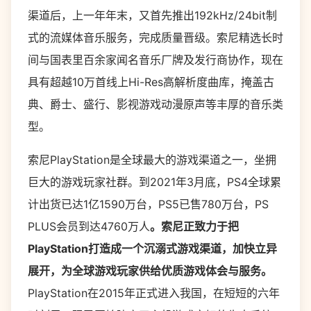
渠道后，上一年年末，又首先推出192kHz/24bit制
式的流媒体音乐服务，完成质量晋级。索尼精选长时
间与国表里百余家闻名音乐厂牌及发行商协作，现在
具有超越10万首线上Hi-Res高解析度曲库，掩盖古
典、爵士、盛行、影视游戏动漫原声等丰厚的音乐类
型。
索尼PlayStation是全球最大的游戏渠道之一，坐拥
巨大的游戏玩家社群。到2021年3月底，PS4全球累
计出货已达1亿1590万台，PS5已售780万台，PS
PLUS会员到达4760万人
。索尼正致力于把
PlayStation
打造成一个沉溺式游戏渠道，加快立异
展开，为全球游戏玩家供给优质游戏体会与服务。
PlayStation在2015年正式进入我国，在短短的六年