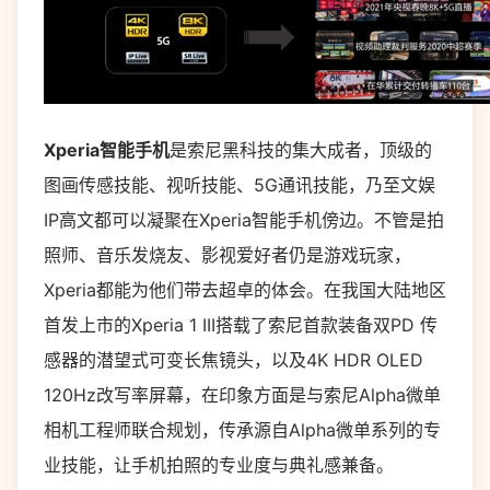
Xperia
智能手机
是索尼黑科技的集大成者，顶级的
图画传感技能、视听技能、5G通讯技能，乃至文娱
IP高文都可以凝聚在Xperia智能手机傍边。不管是拍
照师、音乐发烧友、影视爱好者仍是游戏玩家，
Xperia都能为他们带去超卓的体会。在我国大陆地区
首发上市的Xperia 1 III搭载了索尼首款装备双PD 传
感器的潜望式可变长焦镜头，以及4K HDR OLED
120Hz改写率屏幕，在印象方面是与索尼Alpha微单
相机工程师联合规划，传承源自Alpha微单系列的专
业技能，让手机拍照的专业度与典礼感兼备。