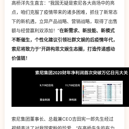
高桥洋先生直言：“我国无疑是索尼各大商场中的亮
点，咱们克服了疫情带来的诸多困难，抓住了新常态
下的新机遇，立异产品战略、营销战略，取得了出售
额与经营赢利双添加！”
在新需求、新技能、新模式
不断催生，个性化建议引领社群文娱的后疫情年代，
索尼将致力于
“
开辟构思文娱生态圈，打造传递感动
价值链！
索尼集团董事长、总裁兼CEO吉田宪一郎先生经过
视频表达了对我国索粉的珍爱，“在高桥先生的有力