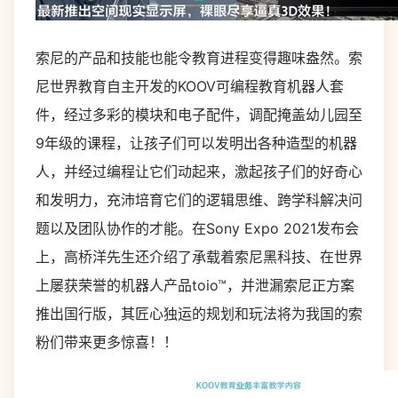
索尼的产品和技能也能令教育进程变得趣味盎然。索
尼世界教育自主开发的KOOV可编程教育机器人套
件，经过多彩的模块和电子配件，调配掩盖幼儿园至
9年级的课程，让孩子们可以发明出各种造型的机器
人，并经过编程让它们动起来，激起孩子们的好奇心
和发明力，充沛培育它们的逻辑思维、跨学科解决问
题以及团队协作的才能。在Sony Expo 2021发布会
上，高桥洋先生还介绍了承载着索尼黑科技、在世界
上屡获荣誉的机器人产品toio™，并泄漏索尼正方案
推出国行版，其匠心独运的规划和玩法将为我国的索
粉们带来更多惊喜！！