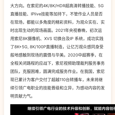
大方向。在索尼的4K/8K/HDR超高清转播技能、5G
直播技能、IPlive技能等加持下，不管作业人员是否
在现场，都能以多角度的精彩资料，为观众实在、实
时出现生动的现场画面。2021年央视春晚，初次运
用索尼8K摄像机、XVS 切换台及IP 系统，成功实践
了8K+5G, 8K/100P直播制造，让亿万观众感同身受
般地感触到现场的震慑与华美。2020中超赛季，在
全程关闭路程的应战下，索尼视频助理裁判服务事务
团队，克服困难，圆满完成服务作业。在我国，索尼
现已累计为客户交付了超越110台转播车，未来将继
续引领广电职业的技能晋级和立异，为感动内容的发
明贡献力气。