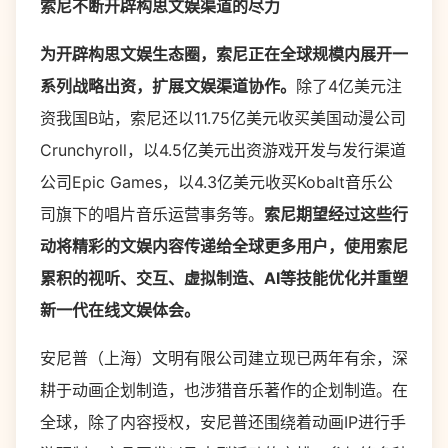
索尼不断开辟构思文娱渠道的尽力
为开辟构思文娱生态圈，索尼正在全球规模内展开一
系列战略出资，扩展文娱渠道协作。
除了4亿美元注
资我国B站，索尼还以11.75亿美元收买美国动漫公司
Crunchyroll，以4.5亿美元出资游戏开发与发行渠道
公司Epic Games，以4.3亿美元收买Kobalt音乐公
司旗下的唱片音乐运营事务等。
索尼期望经过这些行
动将精彩的文娱内容传递给全球更多用户，使用索尼
累积的视听、交互、虚拟制造、
AI
等技能优化并重塑
新一代在线文娱体会。
安尼普（上海）文明有限公司建立现已两年有余，深
耕于动画企划制造，也涉猎音乐著作的企划制造。在
全球，除了内容授权，安尼普还围绕着动画IP进行手