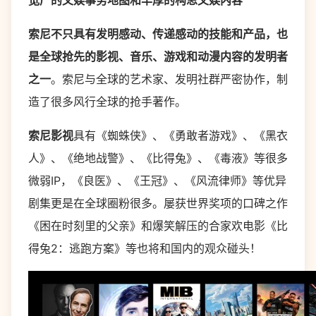
宽广的文娱事务地图和丰厚的构思文娱内容
索尼不只具有发明感动、传递感动的技能和产品，也
是全球抢先的影视、音乐、游戏和动漫内容的发明者
之一
。索尼与全球的艺术家、发明社群严密协作，制
造了很多风行全球的抢手著作。
索尼影视
具有《蜘蛛侠》、《勇敢者游戏》、《黑衣
人》、《绝地战警》、《比得兔》、《毒液》等很多
微弱IP，《良医》、《王冠》、《风流律师》等优异
剧集更是在全球圈粉很多。屡获世界奖项的口碑之作
《困在时刻里的父亲》和爆笑解压的合家欢电影《比
得兔2：逃跑方案》等也将和国内的观众碰头！