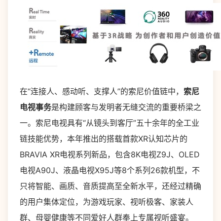
在“连接人、感动听、支撑人”的索尼价值链中，
索尼
电视事务
是构建顾客与发明者无缝交流的重要桥梁之
一。索尼电视具有“从镜头到客厅”五十余年的全工业
链技能优势，本年推出的搭载首款XR认知芯片的
BRAVIA XR电视系列新品，包含8K电视Z9J、OLED
电视A90J、液晶电视X95J等8个系列26款机型，不
只将智能、画质、音质提高至全新水平，还经过精确
的用户集体定位，为游戏玩家、视听极客、家装人
群、母婴健康等不同爱好人群奉上专属视听盛宴。