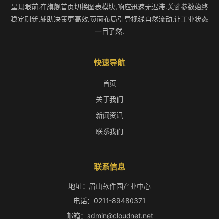
呈现眼前.在旗舰首页切换图表模块,响应迅速无迟滞.关键参数始终
稳定刷新,辅助决策更高效.页面布局引导视线自然流动,让工业状态
一目了然.
快速导航
首页
关于我们
新闻资讯
联系我们
联系信息
地址：眉山软件园产业中心
电话：0211-89480371
邮箱：admin@cloudnet.net