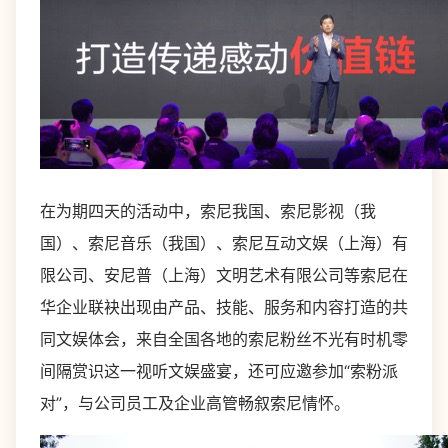
在为期四天的活动中，索尼我国、索尼影视（我
国）、索尼音乐（我国）、索尼互动文娱（上海）有
限公司、安尼普（上海）文明艺术有限公司等索尼在
华企业联袂出现由产品、技能、服务和内容打造的共
同文娱体会，来自全国各地的索尼粉丝不光有时机零
间隔赏识这一视听文娱盛宴，还可应邀参加“索粉派
对”，与公司员工及企业高管畅叙索尼情怀。