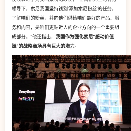
领导下，索尼我国坚持饯别‘添加索尼粉丝’的任务，
了解咱们的粉丝，并向他们供给咱们最好的产品、服
务和内容，是咱们更贴近人的企业方向的一个重要组
成部分。”他还指出，
我国作为强化索尼
“
感动价值
链
”
的战略商场具有巨大的潜力
。