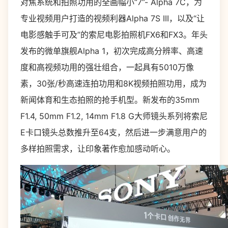
对焦系统和拍照功用的全画幅小“7”- Alpha 7C，为
专业视频用户打造的视频利器Alpha 7S III，以及“让
电影感触手可及”的索尼电影拍照机FX6和FX3。年头
发布的微单旗舰Alpha 1，初次完成高分辨率、高速
度和高视频功用的强壮组合，一起具有5010万像
素，30张/秒高速连拍功用和8K视频拍照功用，成为
新闻体育和生态拍照的抢手机型。新发布的35mm
F1.4, 50mm F1.2, 14mm F1.8 G大师镜头系列将索尼
E卡口镜头总数推升至64支，然后进一步满意用户的
多样拍照需求，让印象著作愈加感动听心。