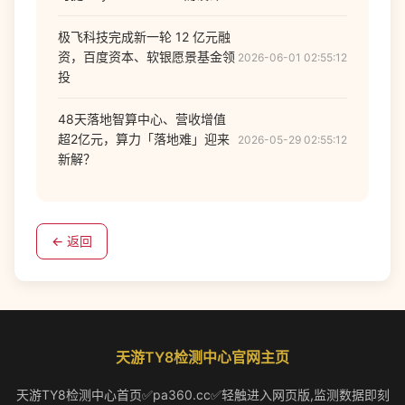
极飞科技完成新一轮 12 亿元融
资，百度资本、软银愿景基金领
2026-06-01 02:55:12
投
48天落地智算中心、营收增值
超2亿元，算力「落地难」迎来
2026-05-29 02:55:12
新解？
← 返回
天游TY8检测中心官网主页
天游TY8检测中心首页✅pa360.cc✅轻触进入网页版,监测数据即刻