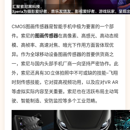
CMOS图画传感器是智能手机中极为要害的一个部
件。索尼的
图画传感器
在高像素、高感光、高动态规
模、高帧率、高速对焦、暗光下作用方面皆体现优
异。作为全球移动设备图画传感器的首要供货商之
一，索尼与国内头部手机厂商一向坚持严密协作。此
外，索尼还具有3D立体拍照中不可或缺的技能–飞翔
时刻传感技能，它对提高视频功用，以及应对VR AR
等虚拟实际内容至关重要。索尼也在活跃布局主动驾
驶、智能制造、安防监控等多个工业范畴。