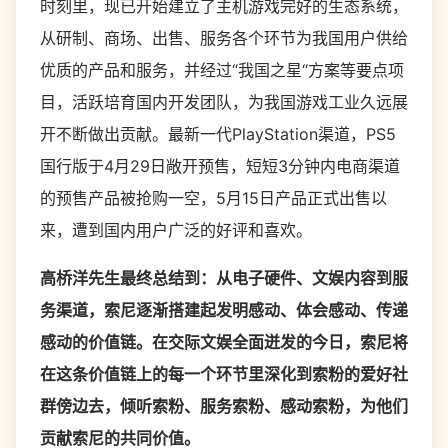
时刻里，现已开始建立了主机游戏完好的生态系统，
从研制、商场、出售、服务各个环节为我国用户供给
优质的产品和服务，并经过“我国之星“方案等要点项
目，活跃培育国内开发团队，为我国游戏工业久远展
开不断做出贡献。最新一代PlayStation渠道，PS5
国行版于4月29日敞开预售，短短3分钟内电商渠道
的预售产品被抢购一空，5月15日产品正式出售以
来，遭到国内用户广泛的好评和喜欢。
高桥洋先生最终总结到：从电子硬件、文娱内容到服
务渠道，索尼逐渐搭建起发明感动、体会感动、传递
感动的价值链。在交际文娱全面迸发的今日，索尼将
在这条价值链上的每一个环节里深化到索粉的爱好社
群傍边去，倾听索粉、服务索粉、感动索粉，为他们
贡献索尼的共同价值。