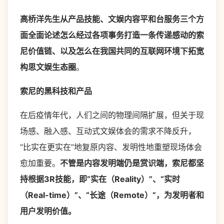
高桥洋先生从产品技能、文娱内容平和台服务三个方
面全面论述怎么经过各项事务打造一条传递感动的索
尼价值链、以及怎么在我国共同的互联网环境下拓宽
构思文娱生态圈
。
索尼的黑科技和产品
在后疫情年代，人们之间的物理间隔扩展，但关于现
场感、融入感、互动式文娱体会的需求不降反升，
“比实在更实在”地复原内容、发明性地重塑现场体会
愈加重要。
不管是内容发明端仍是赏识端，索尼都坚
持根据
3R
技能，即
“
实在（
Reality
）
”
、
“
实时
（
Real-time
）
”
、
“
长途（
Remote
）
”
，为发明者和
用户发明价值。