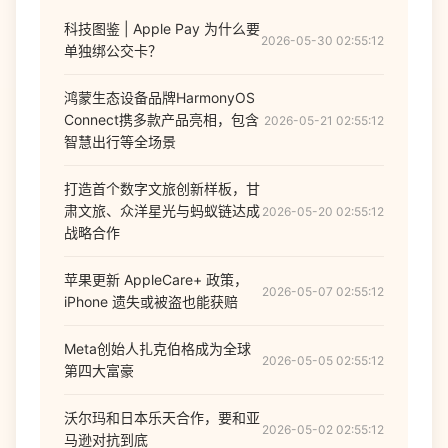
科技图鉴 | Apple Pay 为什么要
2026-05-30 02:55:12
单独绑公交卡？
鸿蒙生态设备品牌HarmonyOS
Connect携多款产品亮相，包含
2026-05-21 02:55:12
智慧出行等全场景
打造首个数字文旅创新样板，甘
肃文旅、众洋星光与蚂蚁链达成
2026-05-20 02:55:12
战略合作
苹果更新 AppleCare+ 政策，
2026-05-07 02:55:12
iPhone 遗失或被盗也能获赔
Meta创始人扎克伯格成为全球
2026-05-05 02:55:12
第四大富豪
沃尔玛和日本乐天合作，要和亚
2026-05-02 02:55:12
马逊对抗到底