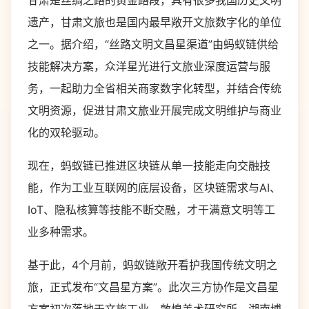
甘肃是丝绸之路的黄金路段，具有很多我国历史文明
遗产，甘肃文旅也是国内最早敞开文旅数字化的单位
之一。据介绍，“丝路文明文昌星渠道”由蚂蚁链供给
技能解决方案，众洋星光进行文旅业深度运营与服
务，一起助力全省相关商家数字化转型，并结合传统
文明资源，促进甘肃文旅业开展完成文明维护与商业
化的双轮驱动。
现在，蚂蚁链已推进区块链从单一技能走向交融技
能，作为工业互联网的底层设备，区块链需求与AI、
IoT、隐私核算等技能不断交融，才干满意文明等工
业多种需求。
基于此，4个月前，蚂蚁链敞开看护我国传统文明之
旅，正式发布“文昌星方案”。此次三方协作是文昌星