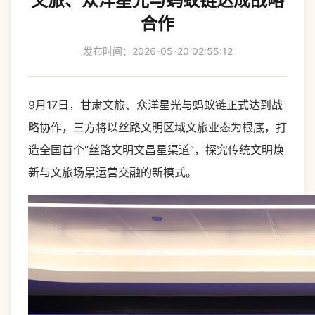
文旅、众洋星光与蚂蚁链达成战略
合作
发布时间：2026-05-20 02:55:12
9月17日，甘肃文旅、众洋星光与蚂蚁链正式达到战
略协作，三方将以丝路文明区域文旅业态为根底，打
造全国首个“丝路文明文昌星渠道”，探究传统文明焕
新与文旅场景运营交融的新模式。