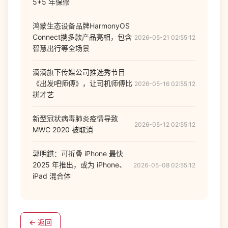
5+5 年保修
鸿蒙生态设备品牌HarmonyOS
Connect携多款产品亮相，包含
2026-05-21 02:55:12
智慧出行等全场景
滴滴旗下传媒公司推选秀节目
《出发吧师傅》，让司机师傅比
2026-05-16 02:55:12
拼才艺
新型冠状病毒肺炎疫情导致
2026-05-12 02:55:12
MWC 2020 被取消
郭明錤：可折叠 iPhone 最快
2025 年推出，或为 iPhone、
2026-05-08 02:55:12
iPad 混合体
← 返回