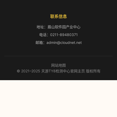
联系信息
地址：眉山软件园产业中心
电话：0211-89480371
邮箱：admin@cloudnet.net
网站地图
© 2021–2025 天游TY8检测中心官网主页 版权所有