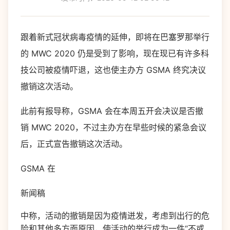
跟着新式冠状病毒疫情的延伸，即将在巴塞罗那举行
的 MWC 2020 仍是受到了影响，现在现已有许多科
技公司被疫情吓退，这也使主办方 GSMA 终究决议
撤销这次活动。
此前有报导称，GSMA 会在本周五开会决议是否撤
销 MWC 2020，不过主办方在早些时候的紧急会议
后，正式宣告撤销这次活动。
GSMA 在
新闻稿
中称，活动的撤销是因为疫情迸发，考虑到出行的危
险和其他多方面原因，使活动的举行成为一件“不或