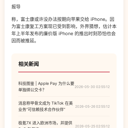
报导
称，富士康或许没办法按期向苹果交给 iPhone。因
为富士康复工方案现已受到影响，外界猜想，估计本
年上半年发布的廉价版 iPhone 的推出时刻恐怕也会
因而被推延。
相关新闻
科技图鉴 | Apple Pay 为什么要
2026-05-30 02:55:12
单独绑公交卡？
消息称甲骨文成为 TikTok 在美
2026-05-26 02:55:12
业务“可信赖技术合作伙伴”
极氪7X 进入欧洲市场，并提供
2026-05-25 02:55:12