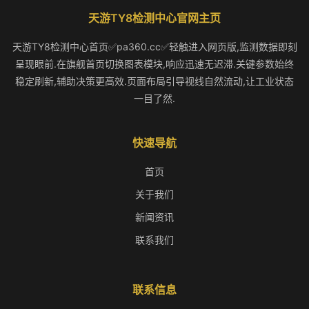
天游TY8检测中心官网主页
天游TY8检测中心首页✅pa360.cc✅轻触进入网页版,监测数据即刻
呈现眼前.在旗舰首页切换图表模块,响应迅速无迟滞.关键参数始终
稳定刷新,辅助决策更高效.页面布局引导视线自然流动,让工业状态
一目了然.
快速导航
首页
关于我们
新闻资讯
联系我们
联系信息