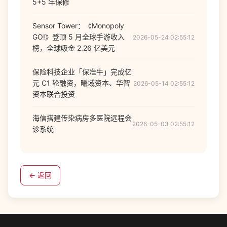
5+5 年保修
Sensor Tower：《Monopoly
GO!》登顶 5 月全球手游收入
2026-05-24 02:55:12
榜，全球吸金 2.26 亿美元
保险科技企业「保准牛」完成亿
元 C1 轮融资，曦域资本、华智
2026-05-14 02:55:12
资本联合投资
海信搭建传染病房多医院远程会
2026-05-03 02:55:12
诊系统
← 返回