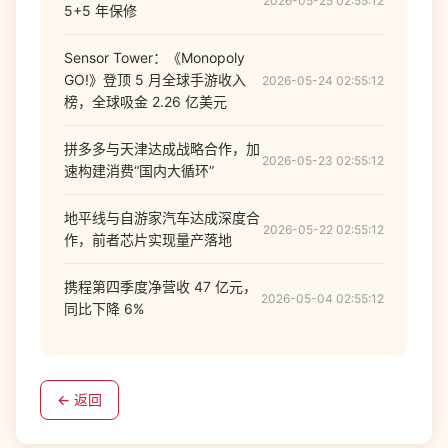
2026-05-25 02:55:12
5+5 年保修
Sensor Tower：《Monopoly
GO!》登顶 5 月全球手游收入
2026-05-24 02:55:12
榜，全球吸金 2.26 亿美元
拼多多与天津达成战略合作，加
2026-05-23 02:55:12
速构建消费“国内大循环”
地平线与自游家汽车达成深度合
2026-05-22 02:55:12
作，前者芯片实现量产落地
携程第四季度净营收 47 亿元，
2026-05-04 02:55:12
同比下降 6%
← 返回