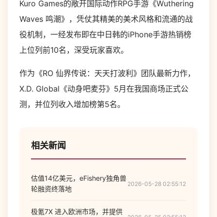
Kuro Games的敞开国际动作RPG手游《Wuthering
Waves 鸣潮》，凭仗其精美的美术风格和流通的战
役机制，一经发布即在中日韩的iPhone手游热销榜
上位列前10名，深受玩家喜欢。
作为《RO 仙界传说：天天打波利》团队最新力作，
X.D. Global《动身吧麦芬》5月在我国商场正式公
测，并位列收入增加榜第5名。
相关新闻
估值14亿美元，eFishery独角兽
2026-05-28 02:55:12
轮融资终落地
极氪7X 进入欧洲市场，并提供