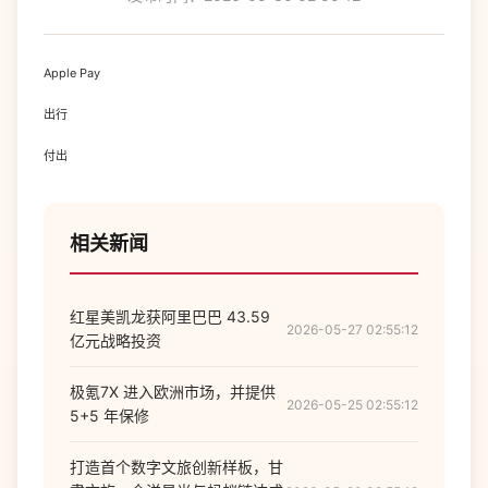
Apple Pay
出行
付出
相关新闻
红星美凯龙获阿里巴巴 43.59
2026-05-27 02:55:12
亿元战略投资
极氪7X 进入欧洲市场，并提供
2026-05-25 02:55:12
5+5 年保修
打造首个数字文旅创新样板，甘