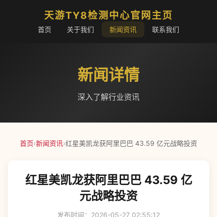
天游TY8检测中心官网主页
首页
关于我们
新闻资讯
联系我们
新闻详情
深入了解行业资讯
首页
›
新闻资讯
›
红星美凯龙获阿里巴巴 43.59 亿元战略投资
红星美凯龙获阿里巴巴 43.59 亿
元战略投资
发布时间：2026-05-27 02:55:12