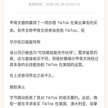
发布时间：2026-05-26 02:55:12
甲骨文据称赢得了一项办理 TikTok 在美云事务的买
卖。有传言称甲骨文将参加竞购 TikTok，但
华尔街日报报导称
该公司已被选为“可信赖技能合作伙伴”。需求留意的
是，这与直接收买不同，而是好像暗示甲骨文将经过
其本身的云技能协助 TikTok 在美国的运营。
在上述音讯传出之前不久，
微软承认
字节跳动拒绝了其对 TikTok 的收买要约。此前，微
软一直在寻求收买 TikTok 在美国、澳大利亚、加拿