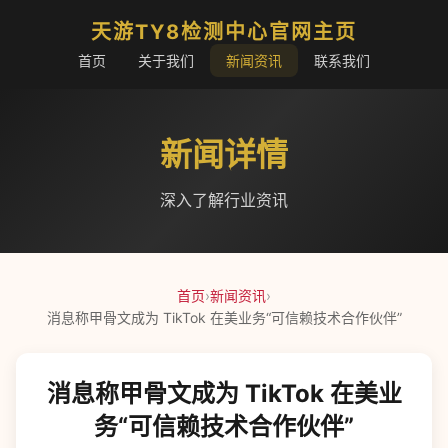
天游TY8检测中心官网主页
首页
关于我们
新闻资讯
联系我们
新闻详情
深入了解行业资讯
首页
›
新闻资讯
›
消息称甲骨文成为 TikTok 在美业务“可信赖技术合作伙伴”
消息称甲骨文成为 TikTok 在美业
务“可信赖技术合作伙伴”