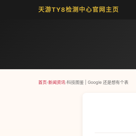
天游TY8检测中心官网主页
首页
›
新闻资讯
›
科技图鉴 | Google 还是想有个表