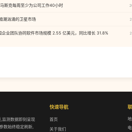
马斯克每周至少为公司工作40小时
2
：暗潮汹涌的卫星市场
2
中国企业团队协同软件市场规模 2.55 亿美元，同比增长 31.8%
2
快速导航
地
版,监测数据即刻呈现
首页
参数始终稳定刷新,
电
关于我们