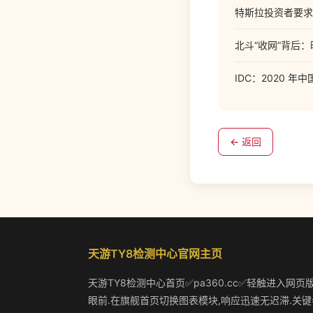
特斯拉投资者要求
北斗“收网”背后
IDC：2020 年
← 返回
天游TY8检测中心官网主页
天游TY8检测中心首页✅pa360.cc✅轻触进入网页
眼前.在旗舰首页切换图表模块,响应迅速无迟滞.关键