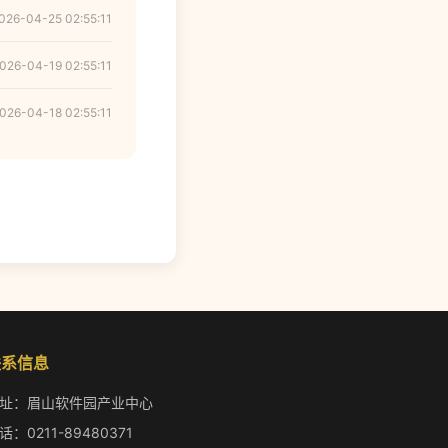
026-04-25 02:55:11
026-04-19 02:55:11
026-04-18 02:55:11
联系信息
址：眉山软件园产业中心
话：0211-89480371