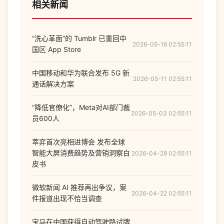
相关新闻
“洗心革面”的 Tumblr 已重回中
2026-05-16 02:55:11
国区 App Store
中国移动和华为联合发布 5G 新
2026-05-11 02:55:11
通话解决方案
“降低官僚化”，Meta对AI部门裁
2026-05-03 02:55:11
员600人
萃弈首次亮相进博会 发布全球
智能大屏消费趋势及营销洞察白
2026-04-28 02:55:11
皮书
微软新闻 AI 推荐再出争议，案
2026-04-22 02:55:11
件报道出现不恰当调查
宝马在中国获得自动驾驶路试牌