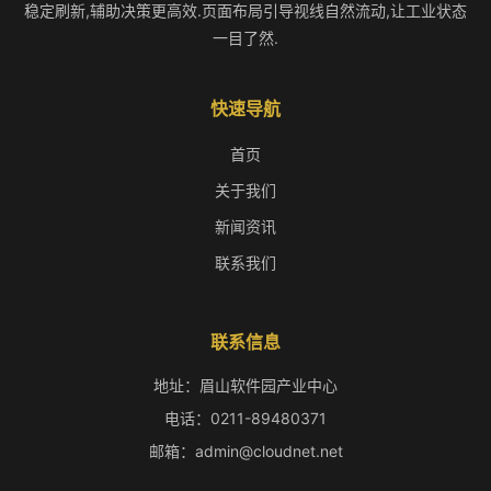
稳定刷新,辅助决策更高效.页面布局引导视线自然流动,让工业状态
一目了然.
快速导航
首页
关于我们
新闻资讯
联系我们
联系信息
地址：眉山软件园产业中心
电话：0211-89480371
邮箱：admin@cloudnet.net