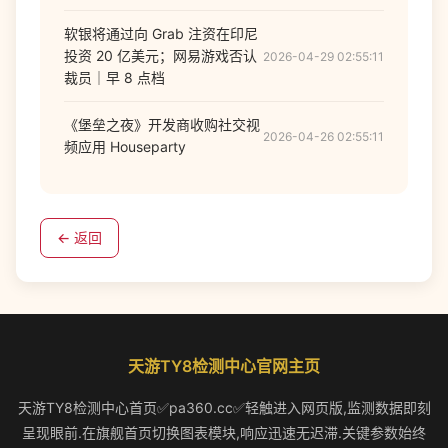
软银将通过向 Grab 注资在印尼
投资 20 亿美元；网易游戏否认
2026-04-29 02:55:11
裁员｜早 8 点档
《堡垒之夜》开发商收购社交视
2026-04-26 02:55:11
频应用 Houseparty
← 返回
天游TY8检测中心官网主页
天游TY8检测中心首页✅pa360.cc✅轻触进入网页版,监测数据即刻
呈现眼前.在旗舰首页切换图表模块,响应迅速无迟滞.关键参数始终