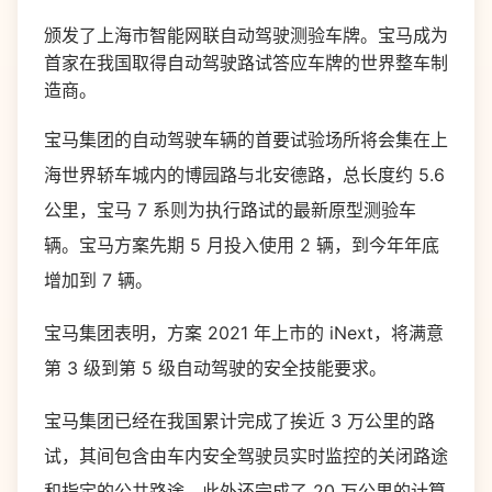
颁发了上海市智能网联自动驾驶测验车牌。宝马成为
首家在我国取得自动驾驶路试答应车牌的世界整车制
造商。
宝马集团的自动驾驶车辆的首要试验场所将会集在上
海世界轿车城内的博园路与北安德路，总长度约 5.6
公里，宝马 7 系则为执行路试的最新原型测验车
辆。宝马方案先期 5 月投入使用 2 辆，到今年年底
增加到 7 辆。
宝马集团表明，方案 2021 年上市的 iNext，将满意
第 3 级到第 5 级自动驾驶的安全技能要求。
宝马集团已经在我国累计完成了挨近 3 万公里的路
试，其间包含由车内安全驾驶员实时监控的关闭路途
和指定的公共路途，此外还完成了 20 万公里的计算