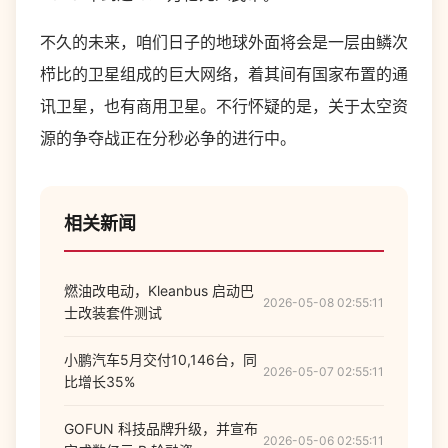
不久的未来，咱们日子的地球外面将会是一层由鳞次
栉比的卫星组成的巨大网络，着其间有国家布置的通
讯卫星，也有商用卫星。不行怀疑的是，关于太空资
源的争夺战正在分秒必争的进行中。
相关新闻
燃油改电动，Kleanbus 启动巴
2026-05-08 02:55:11
士改装套件测试
小鹏汽车5月交付10,146台，同
2026-05-07 02:55:11
比增长35%
GOFUN 科技品牌升级，并宣布
2026-05-06 02:55:11