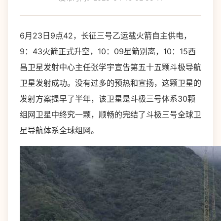
6月23日9点42，长征三号乙运载火箭自主供电，
9：43火箭正式升空，10：09星箭别离，10：15西
昌卫星发射中心主任张学宇宣告第五十五颗斗极导航
卫星发射成功。没有过多的预热和宣扬，这颗卫星的
发射方案提早了半年，该卫星是斗极三号体系30颗
组网卫星中终究一颗，顺畅的完结了斗极三号全球卫
星导航体系全球组网。