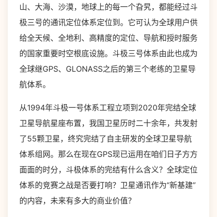
山、大海、沙漠，地球上的每一个旮旯，都能经过斗
极三号的通讯定位体系定位到。它可认为全球用户供
给全天候、全地利、高精度的定位、导航和授时服务
的国家重要时空根底设施。斗极三号体系由此也成为
全球继GPS、GLONASS之后的第三个老练的卫星导
航体系。
从1994年斗极一号体系工程立项到2020年完结全球
卫星导航星座布置，我国卫星历时二十余年，共发射
了55颗卫星，终究完结了自主研发的全球卫星导航
体系组网。那么在现在GPS现已运用在咱们日子方方
面面的时分，斗极体系的完结有什么含义？全球定位
体系的竞赛之战是否要打响？卫星通讯作为“新基建”
的内容，未来有多大的商业价值？