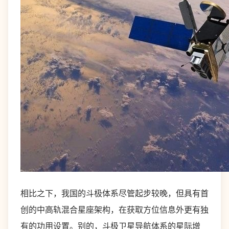
相比之下，我国的斗极体系尽管起步较晚，但具有首
创的中高轨混合星座架构，在获取方位信息外更有独
有的功用设置。别的，斗极卫星导航体系的星际增