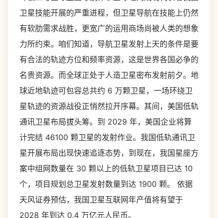
卫星技能开展的严重进程，但卫星导航在技能上仍然
有软肋需求战胜，更宽广的运用商场尚被人类的想象
力所约束。咱们知道，导航卫星发射上天的条件是要
有合法的轨迹方位和频率资源，这是世界各国必争的
名贵资源。而全球正处于人造卫星密布发射前夕。地
球近地轨迹可包容总共约 6 万颗卫星，一场环绕卫
星轨迹的资源战役正悄然拉开序幕。其间，美国低轨
通讯卫星布局拔头筹。到 2029 年，美国企业将算
计完结 46100 颗卫星的发射作业。我国低轨通讯卫
星开展布局出现快速追逐态势，到现在，我国星座方
案中组网数量在 30 颗以上的低轨卫星项目已达 10
个，项目规划总卫星发射数量到达 1900 颗。 依据
天风证券预估，我国卫星互联网年产值将有望于
2028 年到达 0.4 万亿元人民币。