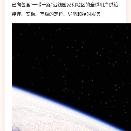
已向包含“一带一路”沿线国家和地区的全球用户供给
接连、安稳、牢靠的定位、导航和授时服务。