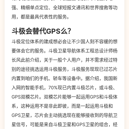
强、精细单点定位、全球短报文通讯和世界搜救等功
用，都是最具代表性的服务。
斗极会替代GPS么？
斗极定位体系的建成想必会让不少国人刻不容缓的想
要体会它的服务。斗极卫星导航体系工程总设计师杨
长风此前介绍，关于一般个人用户，并不需求经过特
别的途径挑选运用斗极服务，斗极服务现现已过芯片
内置到咱们的手机、轿车等设备中。据介绍，我国新
入网的智能手机，70%现已内置斗极芯片，或斗极、
GPS双模芯片。双模芯片能够一起运用GPS和斗极体
系，这种运用不是非此即彼，而是一起运用斗极和
GPS卫星，芯片会主动挑选现在能够接收到的导航卫
星信号，可能是来自斗极卫星和GPS卫星的组合，经