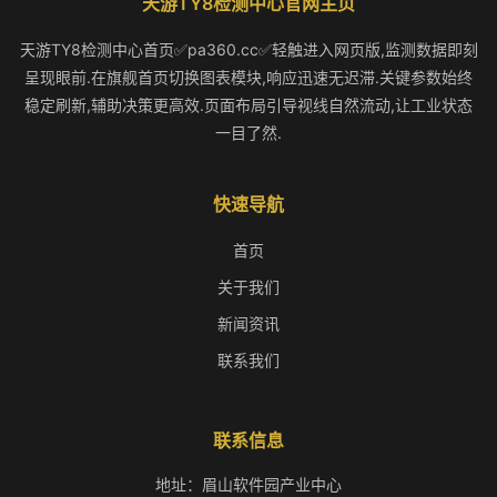
天游TY8检测中心官网主页
天游TY8检测中心首页✅pa360.cc✅轻触进入网页版,监测数据即刻
呈现眼前.在旗舰首页切换图表模块,响应迅速无迟滞.关键参数始终
稳定刷新,辅助决策更高效.页面布局引导视线自然流动,让工业状态
一目了然.
快速导航
首页
关于我们
新闻资讯
联系我们
联系信息
地址：眉山软件园产业中心