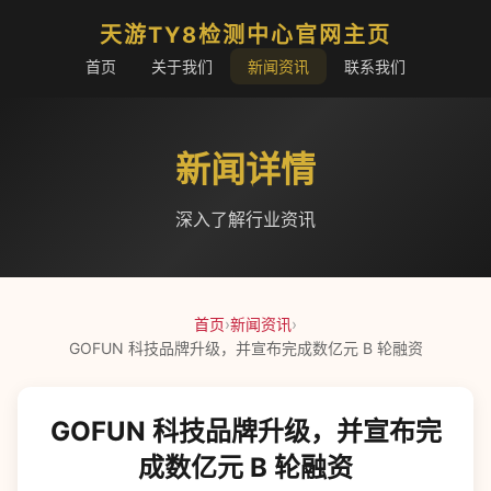
天游TY8检测中心官网主页
首页
关于我们
新闻资讯
联系我们
新闻详情
深入了解行业资讯
首页
›
新闻资讯
›
GOFUN 科技品牌升级，并宣布完成数亿元 B 轮融资
GOFUN 科技品牌升级，并宣布完
成数亿元 B 轮融资