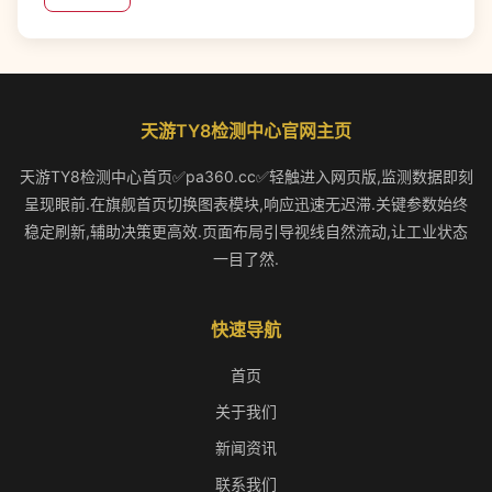
天游TY8检测中心官网主页
天游TY8检测中心首页✅pa360.cc✅轻触进入网页版,监测数据即刻
呈现眼前.在旗舰首页切换图表模块,响应迅速无迟滞.关键参数始终
稳定刷新,辅助决策更高效.页面布局引导视线自然流动,让工业状态
一目了然.
快速导航
首页
关于我们
新闻资讯
联系我们