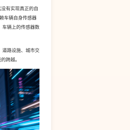
远没有实现真正的自
赖车辆自身传感器
，车辆上的传感器数
、道路设施、城市交
能的跨越。