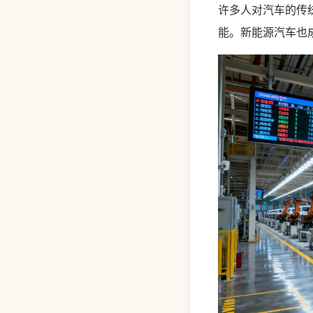
许多人对汽车的传
能。新能源汽车也成