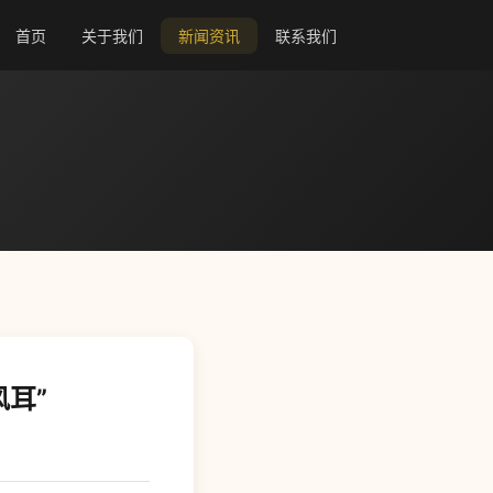
首页
关于我们
新闻资讯
联系我们
风耳”