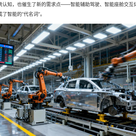
统认知，也催生了新的需求点——智能辅助驾驶、智能座舱交互
了智能的“代名词”。