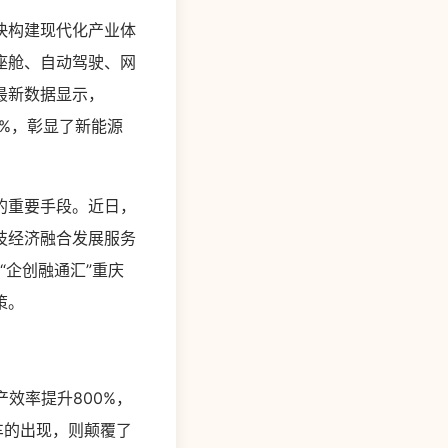
快构建现代化产业体
座舱、自动驾驶、网
最新数据显示，
0%，彰显了新能源
的重要手段。近日，
技经济融合发展服务
“企创融通汇”重庆
策。
效率提升800%，
车的出现，则颠覆了