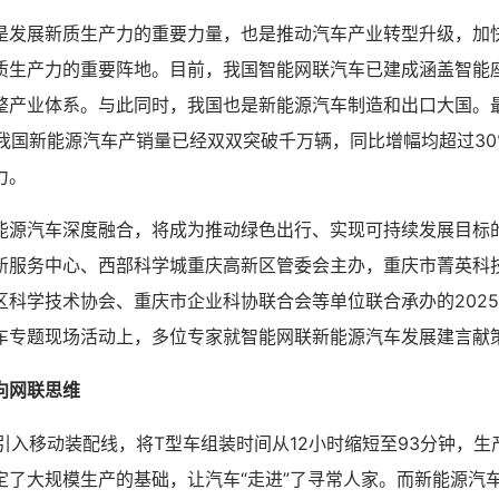
展新质生产力的重要力量，也是推动汽车产业转型升级，加
质生产力的重要阵地。目前，我国智能网联汽车已建成涵盖智能
整产业体系。与此同时，我国也是新能源汽车制造和出口大国。
，我国新能源汽车产销量已经双双突破千万辆，同比增幅均超过3
力。
汽车深度融合，将成为推动绿色出行、实现可持续发展目标
新服务中心、西部科学城重庆高新区管委会主办，重庆市菁英科
科学技术协会、重庆市企业科协联合会等单位联合承办的2025
车专题现场活动上，多位专家就智能网联新能源汽车发展建言献
网联思维
入移动装配线，将T型车组装时间从12小时缩短至93分钟，生产
定了大规模生产的基础，让汽车“走进”了寻常人家。而新能源汽