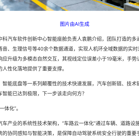
图片由AI生成
汽车软件创新中心智能座舱负责人袁鹏介绍，团队打造的多
语音、生理信号等40余个数据通道，实现人机环全域数据的实时
响应升级为多模态自然交互，其视线定位误差小于19毫米，手势
驶的人性化落地提供了重要支撑。
能底盘等一系列颠覆性的技术快速发展，汽车创新链、技术
车智能已达到极限，下一步该走向何方？
体化”。
产业的系统性技术架构，“车路云一体化”通过车辆、道路设
统的协同感知与智能决策，是保障自动驾驶系统安全行驶的重要