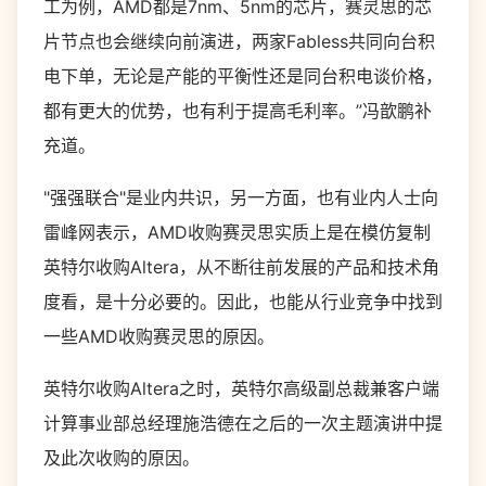
工为例，AMD都是7nm、5nm的芯片，赛灵思的芯
片节点也会继续向前演进，两家Fabless共同向台积
电下单，无论是产能的平衡性还是同台积电谈价格，
都有更大的优势，也有利于提高毛利率。”冯歆鹏补
充道。
"强强联合"是业内共识，另一方面，也有业内人士向
雷峰网表示，AMD收购赛灵思实质上是在模仿复制
英特尔收购Altera，从不断往前发展的产品和技术角
度看，是十分必要的。因此，也能从行业竞争中找到
一些AMD收购赛灵思的原因。
英特尔收购Altera之时，英特尔高级副总裁兼客户端
计算事业部总经理施浩德在之后的一次主题演讲中提
及此次收购的原因。