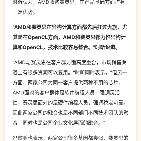
时昕认为，AMD收购赛灵思，在产品基础方面占有
一定优势。
"AMD和赛灵思在异构计算方面都先后扛过大旗，尤
其是在OpenCL方面，AMD和赛灵思都力推异构计
算和OpenCL，技术比较容易整合。"时昕说道。
"AMD与赛灵思在客户群方面高度重合，市场销售渠
道上有很多资源可以复用。"时昕同时表示，"但另一
方面，两家公司为同一客户提供两种不用的芯片。
AMD面对的客户群体是软件编程人员，强调灵活
性，赛灵思面对的是硬件编程人员，强调稳定可靠。
因此两家公司的融合也是不同部门不同技术团队的融
合，同时也是公司企业文化层面的融合。"
冯歆鹏也表示，两家公司很多基因都类似，赛灵思的