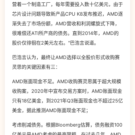
营着一个制造工厂，每年需要投入数十亿美元，由于
芯片设计问题导致新产品CPU K8发布推迟，AMD逐
渐失去了市场份额，AMD营收和利润螺旋式下降，
很难偿还ATI所产商的债务。直到2014年，AMD的
股价仅徘徊在2美元左右。"巴浩言说道。
巴浩言认为，最终让AMD选择以全股价形式收购赛
灵思的关键因素有三：
AMD账面现金不足。AMD收购赛灵思属于超大规模
收购案，2020年中宣布交易方案时，AMD账面现金
只有18亿美金，到2021年Q3账面现金也不超过25亿
美金，据此推测AMD账面现金不足；
考虑削减债务。根据Bloomberg估算，债务融资100
亿美元是AMD考虑的最高限额。在过去几年，AMD