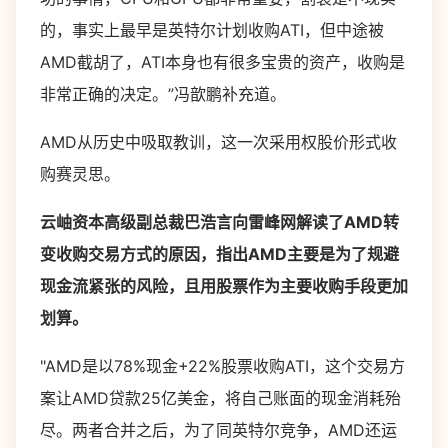
的，事实上最早是英特尔计划收购ATI，但中途被
AMD截胡了，ATI本身也有很多宝贵的资产，收购是
非常正确的决定。”冯歆鹏补充道。
AMD从历史中吸取教训，这一次采用权股价形式收
购赛灵思。
云岫资本高级副总裁巴浩言向雷峰网解读了AMD转
变收购交易方式的原因，指出AMD主要是为了规避
现金流紧张的风险，且用股票作为主要收购手段更加
划算。
"AMD是以78%现金+22%股票收购ATI，这个交易方
案让AMD贷款25亿美金，将自己账面的现金消耗殆
尽。两者合并之后，为了同英特尔竞争，AMD还运