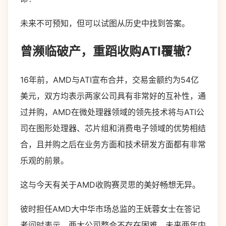
未来不可预知，但可以试图从历史中找到答案。
曾濒临破产，重蹈收购ATI覆辙？
16年前，AMD与ATI宣布合并，交易金额约为54亿
美元，双方均表示两家公司具有非常好的互补性，通
过并购，AMD在微处理器领域的领先技术将与ATI公
司在图形处理器、芯片组和消费电子领域的优势相结
合，且并购之后在业务方面和技术研发方面都有非常
乐观的前景。
这与今天有关于AMD收购赛灵思的美好畅想无异。
彼时担任AMD大中华市场总监的王妩蓉女士在答记
者问时表示，两大公司整合不存在困难，未来两年内