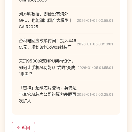
刘方明教授：即便没有海外
GPU，也能训出国产大模型丨
2026-01-05 03:55:01
GAIR2025
台积电回应砍单传闻：投入446
2026-01-05 03:10:01
亿元，规划8座CoWos封装厂
天玑9500的双NPU架构设计，
如何让手机AI功能从“尝鲜”变成
2026-01-05 01:55:01
“刚需”？
「雷神」超级芯片登场，英伟达
与其它AI芯片公司的算力差距再
2026-01-05 00:25:01
次扩大
← 返回