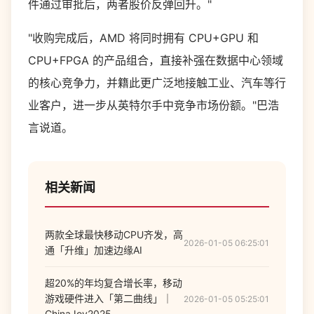
件通过审批后，两者股价反弹回升。"
"收购完成后，AMD 将同时拥有 CPU+GPU 和
CPU+FPGA 的产品组合，直接补强在数据中心领域
的核心竞争力，并籍此更广泛地接触工业、汽车等行
业客户，进一步从英特尔手中竞争市场份额。"巴浩
言说道。
相关新闻
两款全球最快移动CPU齐发，高
2026-01-05 06:25:01
通「升维」加速边缘AI
超20%的年均复合增长率，移动
游戏硬件进入「第二曲线」｜
2026-01-05 05:25:01
ChinaJoy2025