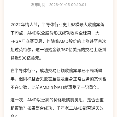
发布时间：2026-01-05 00:10:01
2022年情人节，半导体行业史上规模最大收购案落
下句点，AMD以全股价形式成功收购全球第一大
FPGA厂商赛灵思，伴随着AMD股价的上涨甚至首次
超过英特尔，这一初始金额350亿美元的交易上涨到
将近500亿美元。
在半导体行业，成功交易巨额收购案早已不是新鲜
事，但同样整合失败甚至波及自身正常业务的案例也
不在少数，此前AMD收购ATI就遭受了一记重创。
这一次，AMD以更高的价格收购赛灵思，是否会重
蹈覆辙？如果整合成功，千年老二AMD能否逆天改
命？