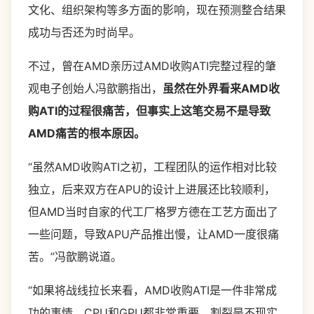
文化、组织架构等多方面的影响，现在预测整合结果
成功与否还为时尚早。
不过，曾在AMD亲历过AMD收购ATI完整过程的肇
观电子创始人冯歆鹏指出，
虽然在外界看来AMD收
购ATI的过程很痛苦，但事实上这笔交易不是导致
AMD痛苦的根本原因。
“虽然AMD收购ATI之初，工程团队的运作相对比较
独立，后来双方在APU的设计上进展还比较顺利，
但AMD当时自家的代工厂格罗方德在工艺方面出了
一些问题，导致APU产品推出慢，让AMD一度很痛
苦。”冯歆鹏说道。
“如果将战线拉长来看，AMD收购ATI是一件非常成
功的事情，CPU和GPU都非常重要，割裂是不现实