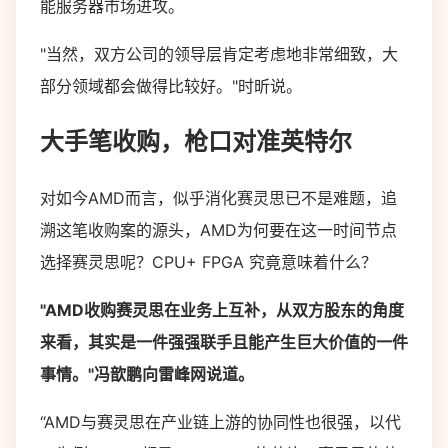
能服务器市场进攻。
"当然，双方公司的领导层肯定考虑地非常细致，大
部分领域都会做得比较好。"时昕说。
大手笔收购，枪口对准英特尔
对如今AMD而言，似乎消化赛灵思已不是难题，追
溯这笔收购案的源头，AMD为何要在这一时间节点
选择赛灵思呢？CPU+ FPGA 究竟意味着什么？
"AMD收购赛灵思在业务上互补，从双方股东的角度
来看，其实是一件强强联手且能产生巨大价值的一件
事情。"冯歆鹏向雷峰网说道。
“AMD与赛灵思在产业链上游的协同性也很强，以代