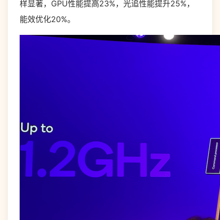
样显著，GPU性能提高23%，光追性能提升25%，
能效优化20%。