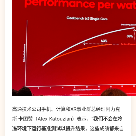
高通技术公司手机、计算和XR事业群总经理阿力克
斯·卡图赞（Alex Katouzian）表示，“
我们不会在冷
冻环境下运行基准测试以提升结果
，这些成绩都来自