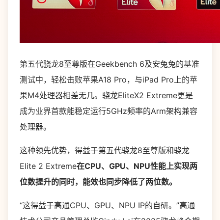
第五代骁龙8至尊版在Geekbench 6及安兔兔的基准
测试中，轻松击败苹果A18 Pro，与iPad Pro上的苹
果M4处理器相差无几。骁龙EliteX2 Extreme更是
成为业界首款能稳定运行5GHz频率的Arm架构兼容
处理器。
这种领先优势，得益于第五代骁龙8至尊版和骁龙
Elite 2 Extreme
在CPU、GPU、NPU性能上实现两
位数提升的同时，能效也同步降低了两位数。
“这得益于高通CPU、GPU、NPU IP的自研。”高通