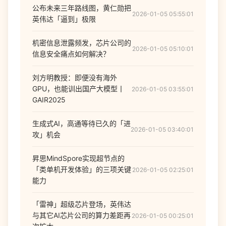
公布未来三年路线图，黄仁勋把
2026-01-05 05:55:01
英伟达「逼到」极限
机密信息泄露频发，芯片公司的
2026-01-05 05:10:01
信息安全痛点如何解决？
刘方明教授：即便没有海外
GPU，也能训出国产大模型丨
2026-01-05 03:55:01
GAIR2025
生成式AI，高通等待已久的「进
2026-01-05 03:40:01
攻」机会
昇思MindSpore实现超节点的
「类单机开发体验」的三项关键
2026-01-05 02:25:01
能力
「雷神」超级芯片登场，英伟达
与其它AI芯片公司的算力差距再
2026-01-05 00:25:01