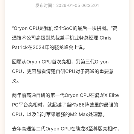
发布时间：2026-01-05 06:25:01
“Oryon CPU是我们整个SoC的最后一块拼图。”高
通技术公司高级副总裁兼手机业务总经理 Chris
Patrick在2024年的骁龙峰会上说。
回顾从Oryon CPU首次亮相，到第三代Oryon
CPU，更容易看清楚自研CPU对于高通的重要意
义。
两年前高通自研的第一代Oryon CPU在骁龙X Elite
PC平台亮相时，就超越了当时x86阵营里的最强的
CPU，以及当时苹果最强的M2 Max处理器。
去年高通第二代Oryon CPU在骁龙8至尊版亮相时，