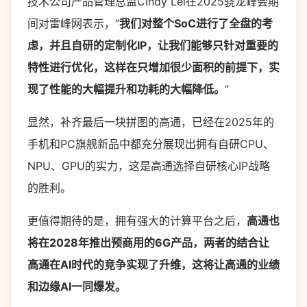
技术公司产品管理总监Cindy Lei在2025骁龙峰会期
间对雷峰网表示，“
我们对整个SoC进行了全盘的考
虑，并且自研的定制化IP，让我们能够只针对重要的
特性进行优化，这样在只增加很少面积的前提下，实
现了性能的大幅提升和功耗的大幅降低。
”
显然，补齐最后一块拼图的高通，已经在2025年的
手机和PC旗舰新品中都充分展现出拥有自研CPU、
NPU、GPU的实力，这是高通选择自研核心IP战略
的胜利。
更值得期待的是，拥有强大的计算平台之后，
高通也
将在2028年推出预商用的6G产品，
两者的结合让
高通在AI时代的竞争实现了升维，这将让高通的业绩
和边缘AI一同爆发。