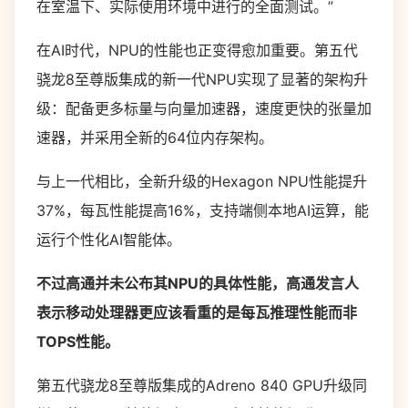
在室温下、实际使用环境中进行的全面测试。”
在AI时代，NPU的性能也正变得愈加重要。第五代
骁龙8至尊版集成的新一代NPU实现了显著的架构升
级：配备更多标量与向量加速器，速度更快的张量加
速器，并采用全新的64位内存架构。
与上一代相比，全新升级的Hexagon NPU性能提升
37%，每瓦性能提高16%，支持端侧本地AI运算，能
运行个性化AI智能体。
不过高通并未公布其NPU的具体性能，高通发言人
表示移动处理器更应该看重的是每瓦推理性能而非
TOPS性能。
第五代骁龙8至尊版集成的Adreno 840 GPU升级同