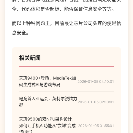
全、代码体积是否超标、能否保证信息安全等等。
而以上种种问题里，目前最让芯片公司头疼的便是信
息安全。
相关新闻
天玑9400+登场，MediaTek加
2026-01-05 04:10:01
码生成式AI与游戏布局
电竞首入亚运会，英特尔锐炫力
2026-01-05 02:10:01
挺
天玑9500的双NPU架构设计，
如何让手机AI功能从“尝鲜”变成
2026-01-05 01:55:01
“刚需”？