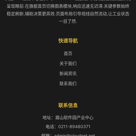
呈现眼前.在旗舰首页切换图表模块,响应迅速无迟滞.关键参数始终
稳定刷新,辅助决策更高效.页面布局引导视线自然流动,让工业状态
一目了然.
快速导航
首页
关于我们
新闻资讯
联系我们
联系信息
地址：眉山软件园产业中心
电话：0211-89480371
邮箱：admin@cloudnet.net