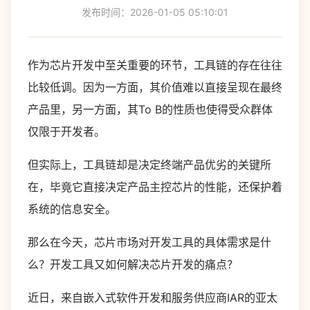
发布时间：2026-01-05 05:10:01
作为芯片开发中至关重要的环节，工具链的存在往往
比较低调。因为一方面，其价值难以直接呈现在最终
产品里，另一方面，其To B的性质也使得受众群体
仅限于开发者。
但实际上，工具链却是决定终端产品优劣的关键所
在，毕竟它直接决定产品主控芯片的性能，还保护着
系统的信息安全。
那么在今天，芯片市场对开发工具的具体需求是什
么？开发工具又如何解决芯片开发的痛点？
近日，来自嵌入式软件开发和服务供应商IAR的亚太