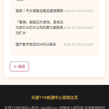
独家丨平头哥副总裁孟建熠离职
2026-01-05 01:25:01
「雷神」超级芯片登场，英伟达
与其它AI芯片公司的算力差距再
2026-01-05 00:25:01
次扩大
国产数字验证EDA可以超车
2026-01-04 23:25:01
← 返回
天游TY8检测中心官网主页
天游TY8检测中心首页✅pa360.cc✅轻触进入网页版,监测数据即刻