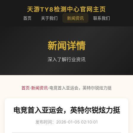
天游TY8检测中心官网主页
首页
关于我们
新闻资讯
联系我们
新闻详情
深入了解行业资讯
首页
›
新闻资讯
›
电竞首入亚运会，英特尔锐炫力挺
电竞首入亚运会，英特尔锐炫力挺
发布时间：2026-01-05 02:10:01