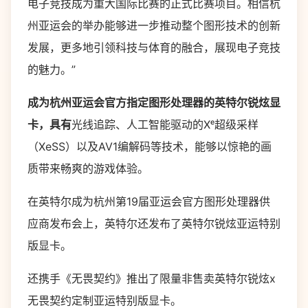
电子竞技成为重大国际比赛的正式比赛项目。相信杭
州亚运会的举办能够进一步推动整个图形技术的创新
发展，更多地引领科技与体育的融合，展现电子竞技
的魅力。”
成为杭州亚运会官方指定图形处理器的英特尔锐炫显
卡，具有
光线追踪、人工智能驱动的Xᵉ超级采样
（XeSS）以及AV1编解码等技术，能够以惊艳的画
质带来畅爽的游戏体验。
在英特尔成为杭州第19届亚运会官方图形处理器供
应商发布会上，英特尔还发布了英特尔锐炫亚运特别
版显卡。
还携手《无畏契约》推出了限量非售卖英特尔锐炫x
无畏契约定制亚运特别版显卡。