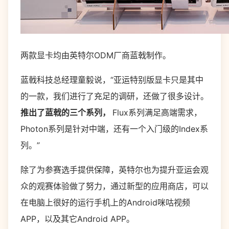
两款显卡均由英特尔ODM厂商蓝戟制作。
蓝戟科技总经理童毅说，“亚运特别版显卡只是其中
的一款，我们进行了充足的调研，还做了很多设计。
推出了蓝戟的三个系列，
Flux系列满足高端需求，
Photon系列是针对中端，还有一个入门级的Index系
列。”
除了为参赛选手提供保障，英特尔也为提升亚运会观
众的观赛体验做了努力，通过新型的应用商店，可以
在电脑上很好的运行手机上的Android咪咕视频
APP，以及其它Android APP。