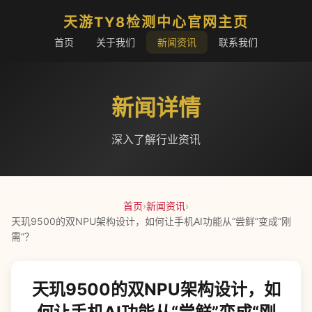
天游TY8检测中心官网主页
首页
关于我们
新闻资讯
联系我们
新闻详情
深入了解行业资讯
首页
›
新闻资讯
›
天玑9500的双NPU架构设计，如何让手机AI功能从“尝鲜”变成“刚
需”？
天玑9500的双NPU架构设计，如