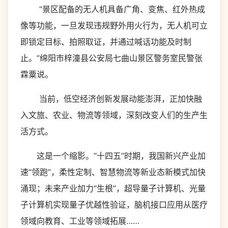
“景区配备的无人机具备广角、变焦、红外热成
像等功能，一旦发现违规野外用火行为，无人机可立
即锁定目标、拍照取证，并通过喊话功能及时制
止。”绵阳市梓潼县公安局七曲山景区警务室民警张
霖粟说。
当前，低空经济创新发展动能澎湃，正加快融
入文旅、农业、物流等领域，深刻改变人们的生产生
活方式。
这是一个缩影。“十四五”时期，我国新兴产业加
速“领跑”，柔性定制、智慧物流等新业态新模式加快
涌现；未来产业加力“生根”，超导量子计算机、光量
子计算机实现量子优越性验证，脑机接口应用从医疗
领域向教育、工业等领域拓展……