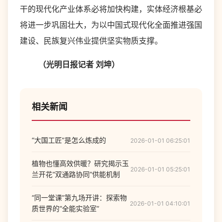
干的现代化产业体系必将加快构建，实体经济根基必
将进一步巩固壮大，为以中国式现代化全面推进强国
建设、民族复兴伟业提供坚实物质支撑。
（光明日报记者 刘坤）
相关新闻
“大国工匠”是怎么炼成的
2026-01-01 06:25:01
植物也懂高效供暖？研究揭示玉
2026-01-01 05:25:01
兰开花“双通路协同”供能机制
“同一堂课”第九场开讲：探索物
2026-01-01 04:10:01
质世界的“全能实验室”