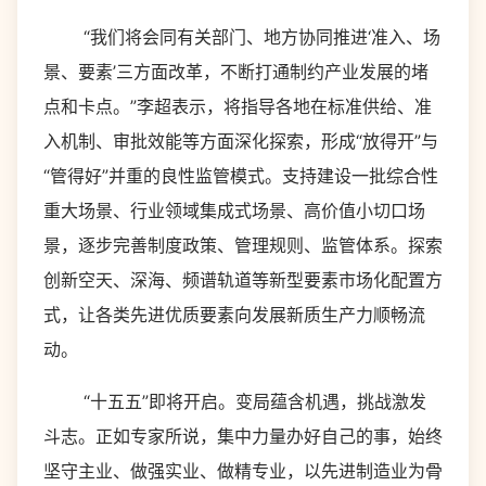
“我们将会同有关部门、地方协同推进‘准入、场
景、要素’三方面改革，不断打通制约产业发展的堵
点和卡点。”李超表示，将指导各地在标准供给、准
入机制、审批效能等方面深化探索，形成“放得开”与
“管得好”并重的良性监管模式。支持建设一批综合性
重大场景、行业领域集成式场景、高价值小切口场
景，逐步完善制度政策、管理规则、监管体系。探索
创新空天、深海、频谱轨道等新型要素市场化配置方
式，让各类先进优质要素向发展新质生产力顺畅流
动。
“十五五”即将开启。变局蕴含机遇，挑战激发
斗志。正如专家所说，集中力量办好自己的事，始终
坚守主业、做强实业、做精专业，以先进制造业为骨