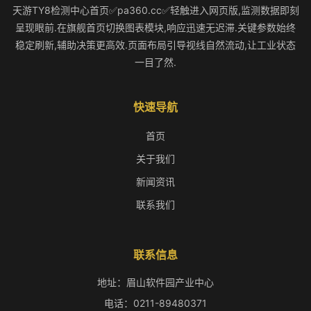
天游TY8检测中心首页✅pa360.cc✅轻触进入网页版,监测数据即刻
呈现眼前.在旗舰首页切换图表模块,响应迅速无迟滞.关键参数始终
稳定刷新,辅助决策更高效.页面布局引导视线自然流动,让工业状态
一目了然.
快速导航
首页
关于我们
新闻资讯
联系我们
联系信息
地址：眉山软件园产业中心
电话：0211-89480371