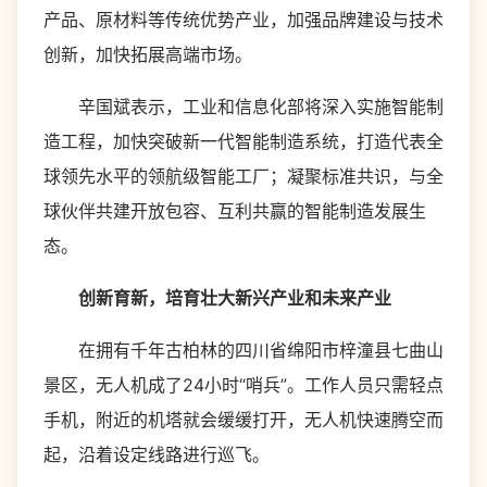
产品、原材料等传统优势产业，加强品牌建设与技术
创新，加快拓展高端市场。
辛国斌表示，工业和信息化部将深入实施智能制
造工程，加快突破新一代智能制造系统，打造代表全
球领先水平的领航级智能工厂；凝聚标准共识，与全
球伙伴共建开放包容、互利共赢的智能制造发展生
态。
创新育新，培育壮大新兴产业和未来产业
在拥有千年古柏林的四川省绵阳市梓潼县七曲山
景区，无人机成了24小时“哨兵”。工作人员只需轻点
手机，附近的机塔就会缓缓打开，无人机快速腾空而
起，沿着设定线路进行巡飞。