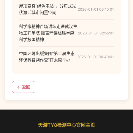
屋顶变身“绿色电站”，分布式光
2026-01-01 03:10:01
伏激活城市闲置空间
科学家精神百场讲坛走进武汉生
物工程学院 顾吉环讲述钱学森
2026-01-01 02:55:01
科学报国精神
中国环境出版集团“第二届生态
2026-01-01 00:40:01
环保科普创作营”在太原举办
← 返回
天游TY8检测中心官网主页