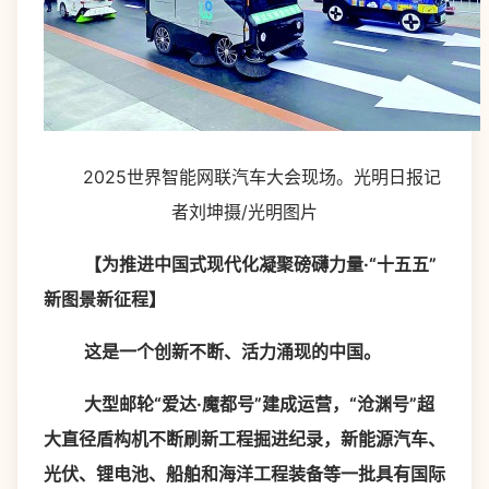
2025世界智能网联汽车大会现场。光明日报记
者刘坤摄/光明图片
【为推进中国式现代化凝聚磅礴力量·“十五五”
新图景新征程】
这是一个创新不断、活力涌现的中国。
大型邮轮“爱达·魔都号”建成运营，“沧渊号”超
大直径盾构机不断刷新工程掘进纪录，新能源汽车、
光伏、锂电池、船舶和海洋工程装备等一批具有国际