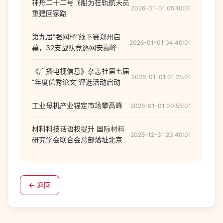
神舟二十二号飞船为在轨航天员
2026-01-01 05:10:01
重建回家路
第九届“强网杯”线下赛郑州启
2026-01-01 04:40:01
幕，32支战队竞逐网安巅峰
《广播电视信息》杂志社第七届
2026-01-01 01:25:01
“年度优秀论文”评选活动启动
工业母机产业锚定市场攀高峰
2026-01-01 00:55:01
材料科技话语权提升 国际材料
2025-12-31 23:40:01
研究学会联合会总部落址北京
← 返回