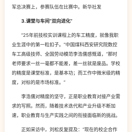
军总决赛上，参赛队伍在比赛中。新华社发
3.课堂与车间“双向进化”
“25年前技校实训课程上的车工精度，就像我职
业生涯中的第一粒扣子。”中国煤科西安研究院数控
车工高级技师、全国劳动模范李浩儒感慨道，“那时
老师要求一丝一毫都不能差，差一丝就是废品。学校
的精度是课堂标准，是基本功；而工作中微米级的精
度，对标的是市场标准。”
李浩儒对精度的坚守，正是职业教育对接产业需
求的写照。然而，随着技术迭代和产业升级不断加
速，职业教育与生产实践之间的衔接面临新的挑战。
正如采访中，刘松反复提及：“现在的校企合作