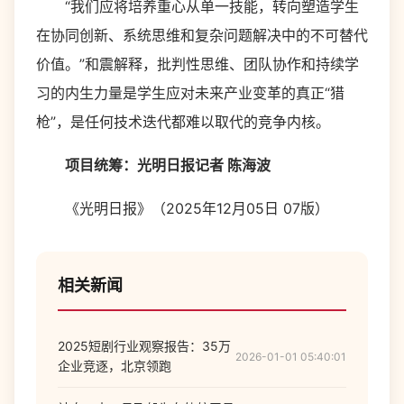
“我们应将培养重心从单一技能，转向塑造学生
在协同创新、系统思维和复杂问题解决中的不可替代
价值。”和震解释，批判性思维、团队协作和持续学
习的内生力量是学生应对未来产业变革的真正“猎
枪”，是任何技术迭代都难以取代的竞争内核。
项目统筹：光明日报记者 陈海波
《光明日报》（2025年12月05日 07版）
相关新闻
2025短剧行业观察报告：35万
2026-01-01 05:40:01
企业竞逐，北京领跑