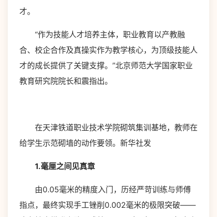
才。
“作为技能人才培养主体，职业教育以产教融
合、校企合作及真操实作为教学核心，为顶级技能人
才的成长提供了关键支撑。”北京师范大学国家职业
教育研究院院长和震指出。
在天津铁道职业技术学院砌筑集训基地，教师在
给学生示范砌墙的动作要领。新华社发
1.毫厘之间见真章
由0.05毫米的精度入门，历经严苛训练与师傅
指点，最终实现手工锉削0.002毫米的极限突破——