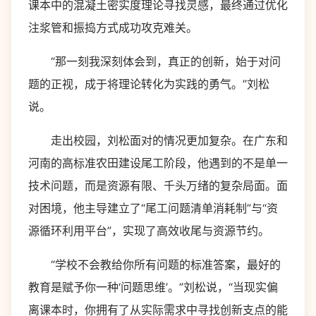
课本中的混凝土密实度理论寻找灵感，最终通过优化
注浆管和振捣方式成功攻克难关。
“那一刻我深刻体会到，真正的创新，始于对问
题的正视，成于将理论转化为实践的勇气。”刘松
说。
走出校园，刘松面对的情况更加复杂。在广东和
河南的高标准农田建设尾工阶段，他遇到的不是单一
技术问题，而是资源有限、千头万绪的复杂局面。面
对困境，他主导建立了“尾工问题清单消耗制”与“资
源循环利用平台”，实现了高效收尾与资源节约。
“学校不会教给你所有问题的标准答案，最好的
教育是赋予你一种‘问题思维’。”刘松说，“当现实偏
离课本时，你拥有了从实际需求中寻找创新支点的能