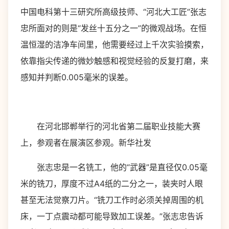
中国电科第十三研究所高级技师、“河北大工匠”张志
忠所面对的则是“发丝十五分之一”的微观战场。在恒
温恒湿的洁净车间里，他需要经过上千次实验摸索，
依靠指尖传递的微妙触感和视觉经验的反复打磨，来
感知并判断0.005毫米的误差。
在河北邯郸举行的河北省第二届职业技能大赛
上，参观者在展演区参观。新华社发
张志忠是一名铣工，他的“武器”是直径仅0.05毫
米的铣刀，厚度不过A4纸的二分之一，装夹时人眼
甚至无法觉察刀片。“铣刀工作时必须关掉周围的机
床，一丁点震动都可能导致加工误差。”张志忠告诉