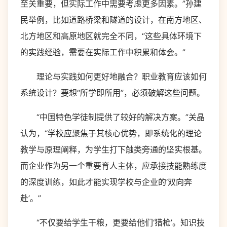
至关重要，但实际工作中需要考虑更多因素。”孙建
民举例，比如道路桥梁和隧道的设计，在南方地区、
北方地区和高原地区就完全不同，“这些具体环境下
的实践经验，需要在实际工作中积累和体会。”
理论与实践如何更好地融合？职业教育应该如何
系统设计？要想“所学即所用”，必须破解这些问题。
“中国特色学徒制提供了较好的解决方案。”关晶
认为，“学校应聚焦于其核心优势，即系统化的理论
教学与原理阐释，为学生打下触类旁通的坚实根基。
而企业作为另一个重要育人主体，应承接技能熟练度
的深度训练，如此才能实现学校与企业的‘双向奔
赴’。”
“不仅要给学生干粮，更要给他们‘猎枪’。知识技