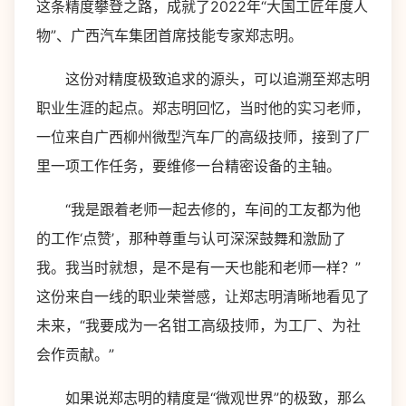
这条精度攀登之路，成就了2022年“大国工匠年度人
物”、广西汽车集团首席技能专家郑志明。
这份对精度极致追求的源头，可以追溯至郑志明
职业生涯的起点。郑志明回忆，当时他的实习老师，
一位来自广西柳州微型汽车厂的高级技师，接到了厂
里一项工作任务，要维修一台精密设备的主轴。
“我是跟着老师一起去修的，车间的工友都为他
的工作‘点赞’，那种尊重与认可深深鼓舞和激励了
我。我当时就想，是不是有一天也能和老师一样？”
这份来自一线的职业荣誉感，让郑志明清晰地看见了
未来，“我要成为一名钳工高级技师，为工厂、为社
会作贡献。”
如果说郑志明的精度是“微观世界”的极致，那么