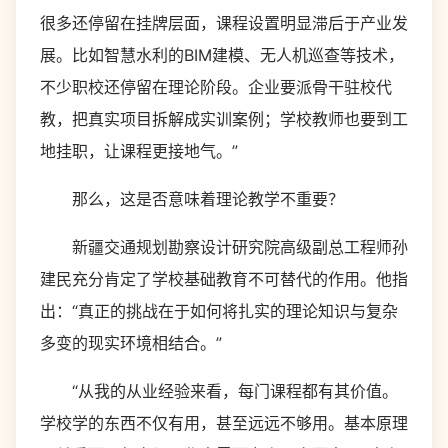
很多还停留在挂牌层面，课程设置明显滞后于产业发
展。比如智慧水利的BIM建模、无人机巡查等技术，
不少职校还停留在理论阶段。企业要派骨干驻校代
教，把真实项目拆解成实训案例；学校教师也要到工
地挂职，让课程更接地气。”
那么，这是否意味着理论教学不重要？
新疆交通规划勘察设计研究院高级副总工程师孙
建民充分肯定了学校基础教育不可替代的作用。他指
出：“真正的挑战在于如何将扎实的理论知识与复杂
多变的现实环境相结合。”
“从我的从业经验来看，每门课程都有其价值。
学校学的东西不仅有用，甚至远远不够用。基本原理