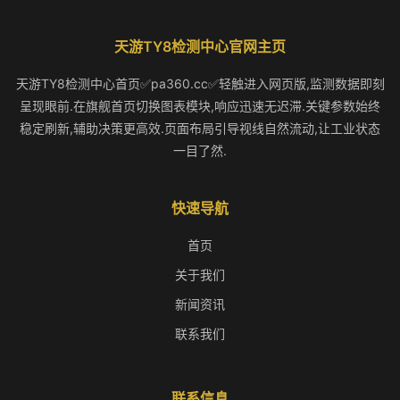
天游TY8检测中心官网主页
天游TY8检测中心首页✅pa360.cc✅轻触进入网页版,监测数据即刻
呈现眼前.在旗舰首页切换图表模块,响应迅速无迟滞.关键参数始终
稳定刷新,辅助决策更高效.页面布局引导视线自然流动,让工业状态
一目了然.
快速导航
首页
关于我们
新闻资讯
联系我们
联系信息