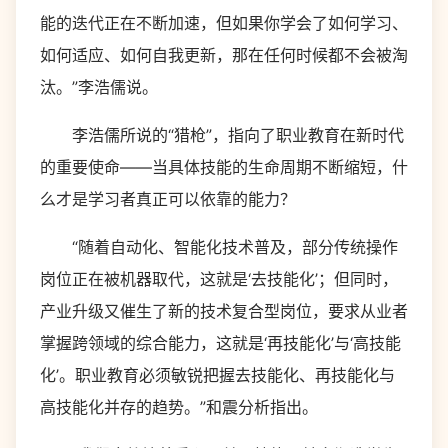
能的迭代正在不断加速，但如果你学会了如何学习、
如何适应、如何自我更新，那在任何时候都不会被淘
汰。”李浩儒说。
李浩儒所说的“猎枪”，指向了职业教育在新时代
的重要使命——当具体技能的生命周期不断缩短，什
么才是学习者真正可以依靠的能力？
“随着自动化、智能化技术普及，部分传统操作
岗位正在被机器取代，这就是‘去技能化’；但同时，
产业升级又催生了新的技术复合型岗位，要求从业者
掌握跨领域的综合能力，这就是‘再技能化’与‘高技能
化’。职业教育必须敏锐把握去技能化、再技能化与
高技能化并存的趋势。”和震分析指出。