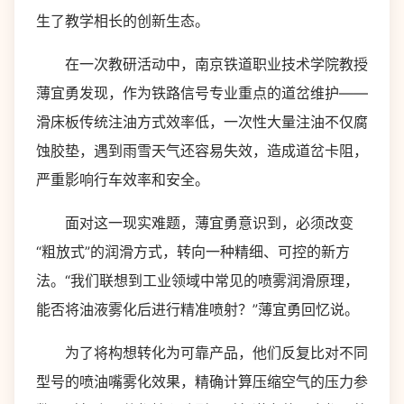
生了教学相长的创新生态。
在一次教研活动中，南京铁道职业技术学院教授
薄宜勇发现，作为铁路信号专业重点的道岔维护——
滑床板传统注油方式效率低，一次性大量注油不仅腐
蚀胶垫，遇到雨雪天气还容易失效，造成道岔卡阻，
严重影响行车效率和安全。
面对这一现实难题，薄宜勇意识到，必须改变
“粗放式”的润滑方式，转向一种精细、可控的新方
法。“我们联想到工业领域中常见的喷雾润滑原理，
能否将油液雾化后进行精准喷射？”薄宜勇回忆说。
为了将构想转化为可靠产品，他们反复比对不同
型号的喷油嘴雾化效果，精确计算压缩空气的压力参