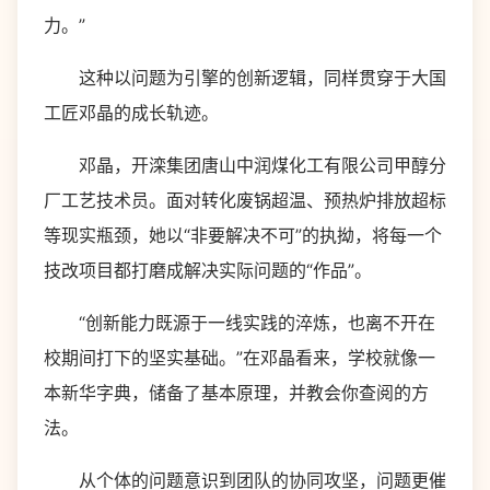
力。”
这种以问题为引擎的创新逻辑，同样贯穿于大国
工匠邓晶的成长轨迹。
邓晶，开滦集团唐山中润煤化工有限公司甲醇分
厂工艺技术员。面对转化废锅超温、预热炉排放超标
等现实瓶颈，她以“非要解决不可”的执拗，将每一个
技改项目都打磨成解决实际问题的“作品”。
“创新能力既源于一线实践的淬炼，也离不开在
校期间打下的坚实基础。”在邓晶看来，学校就像一
本新华字典，储备了基本原理，并教会你查阅的方
法。
从个体的问题意识到团队的协同攻坚，问题更催