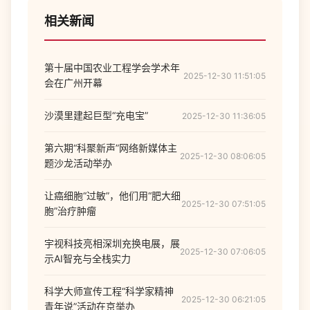
相关新闻
第十届中国农业工程学会学术年
2025-12-30 11:51:05
会在广州开幕
沙漠里建起巨型“充电宝”
2025-12-30 11:36:05
第六期“科聚新声”网络新媒体主
2025-12-30 08:06:05
题沙龙活动举办
让癌细胞“过敏”，他们用“肥大细
2025-12-30 07:51:05
胞”治疗肿瘤
宇视科技亮相深圳充换电展，展
2025-12-30 07:06:05
示AI智充与全栈实力
科学大师宣传工程“科学家精神
2025-12-30 06:21:05
青年说”活动在京举办