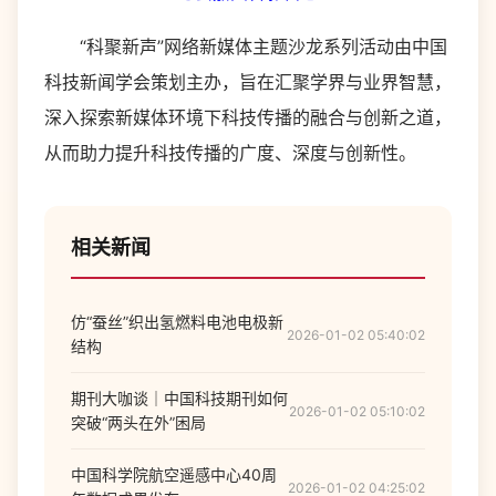
“科聚新声”网络新媒体主题沙龙系列活动由中国
科技新闻学会策划主办，旨在汇聚学界与业界智慧，
深入探索新媒体环境下科技传播的融合与创新之道，
从而助力提升科技传播的广度、深度与创新性。
相关新闻
仿“蚕丝”织出氢燃料电池电极新
2026-01-02 05:40:02
结构
期刊大咖谈｜中国科技期刊如何
2026-01-02 05:10:02
突破“两头在外”困局
中国科学院航空遥感中心40周
2026-01-02 04:25:02