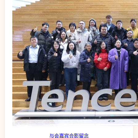
与会嘉宾合影留念