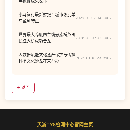
年数据成果发布
小马智行最新财报：城市级别单
2026-01-02 04:10:02
车盈利转正
世界最大跨度四主缆悬索桥燕矶
2026-01-02 02:10:02
长江大桥成功合龙
大数据赋能文化遗产保护与传播
2026-01-01 23:25:02
科学文化沙龙在京举办
← 返回
天游TY8检测中心官网主页