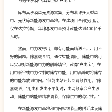
为何在沙漠中建起巨型“充电宝”？
库布其沙漠风光资源富集，分布着许多大型风
电、光伏等新能源发电基地。在建项目全部投用后，
仅在达拉特旗，年均总发电量预计就能达到400亿千
瓦时。
然而，电力发得出，却有可能面临送不走、用不
好的问题。陈嘉毅介绍，通过智能调度，储能电站可
以实现对新能源电力的削峰填谷，就像“充电宝”，在
用电低谷或电力过剩时储存电能，用电高峰时将储存
的电能释放到电网。“储能电站还起到调频作用。”陈
嘉毅说，“用电和发电不平衡时，电网频率会产生波
动，储能电站能够精准调节，保障供电的稳定性。”
在新能源发电基地和电网枢纽节点的附近建设储