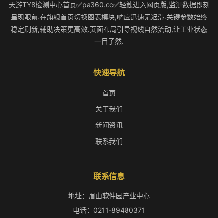
天游TY8检测中心首页✅pa360.cc✅轻触进入网页版,监测数据即刻
呈现眼前.在旗舰首页切换图表模块,响应迅速无迟滞.关键参数始终
稳定刷新,辅助决策更高效.页面布局引导视线自然流动,让工业状态
一目了然.
快速导航
首页
关于我们
新闻资讯
联系我们
联系信息
地址：眉山软件园产业中心
电话：0211-89480371