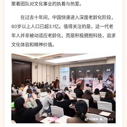
聚着团队对文化事业的执着与热爱。
在过去十年间，中国快速进入深度老龄化阶段，
60岁以上人口已超3.1亿。值得关注的是，这一代老
年人并非被动适应老龄化，而是积极拥抱科技，追求
文化体验和精神价值。