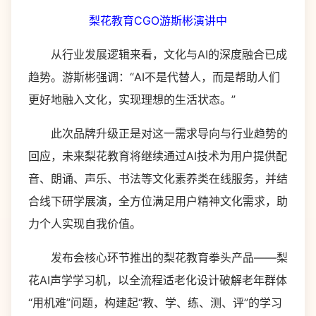
梨花教育CGO游斯彬演讲中
从行业发展逻辑来看，文化与AI的深度融合已成
趋势。游斯彬强调：“AI不是代替人，而是帮助人们
更好地融入文化，实现理想的生活状态。”
此次品牌升级正是对这一需求导向与行业趋势的
回应，未来梨花教育将继续通过AI技术为用户提供配
音、朗诵、声乐、书法等文化素养类在线服务，并结
合线下研学展演，全方位满足用户精神文化需求，助
力个人实现自我价值。
发布会核心环节推出的梨花教育拳头产品——梨
花AI声学学习机，以全流程适老化设计破解老年群体
“用机难”问题，构建起“教、学、练、测、评”的学习