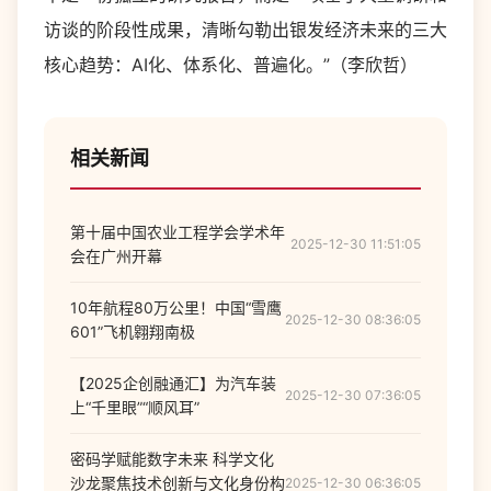
访谈的阶段性成果，清晰勾勒出银发经济未来的三大
核心趋势：AI化、体系化、普遍化。”（李欣哲）
相关新闻
第十届中国农业工程学会学术年
2025-12-30 11:51:05
会在广州开幕
10年航程80万公里！中国“雪鹰
2025-12-30 08:36:05
601”飞机翱翔南极
【2025企创融通汇】为汽车装
2025-12-30 07:36:05
上“千里眼”“顺风耳”
密码学赋能数字未来 科学文化
沙龙聚焦技术创新与文化身份构
2025-12-30 06:36:05