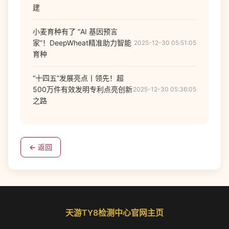
建
小麦育种有了 “AI 基因预言
家”！DeepWheat精准助力智能
2025-12-30 05:51:05
育种
“十四五”发展亮点丨领先！超
500万件有效发明专利点亮创新
2025-12-30 05:36:05
之路
← 返回
天游TY8检测中心官网主页