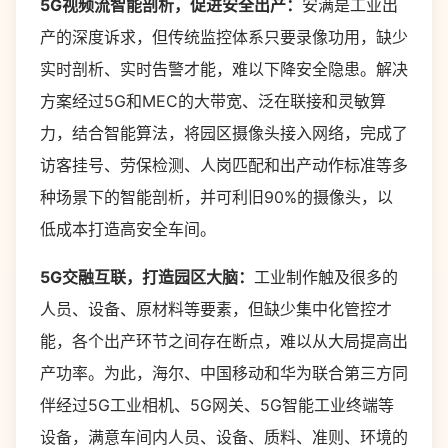
5G视频流智能剖析，促进安全出产：
安满是工业出
产的深度诉求，但传统监控体系只要录像功用，缺少
实时剖析、实时告警才能，难以下降安全隐患。解决
方案经过5G和MEC的大带宽、泛在联接和灵敏算
力，结合智能算法，将园区摄像头接入网络，完成了
访客挂号、劳保检测、人岗匹配和出产动作标准等多
种场景下的智能剖析，并可利旧90%的摄像头，以
低成本打造高安全车间。
5G交融互联，打造园区大脑：
工业制作触及很多的
人员、设备、原材料等要素，但缺少集中化管控才
能，各个出产环节之间存在断点，难以从大局提高出
产功率。为此，海尔、中国移动和华为联合第三方同
伴经过5G工业相机、5G网关、5G智能工业终端等
设备，满意车间内人员、设备、质料、准则、环境的