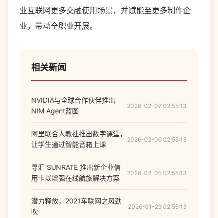
业互联网更多交融使用场景，并赋能至更多制作企
业，带动全职业开展。
相关新闻
NVIDIA与全球合作伙伴推出
2026-02-07 02:55:13
NIM Agent蓝图
阿里联合人教社推出数字课堂，
2026-02-06 02:55:13
让学生通过智能音箱上课
寻汇 SUNRATE 推出新企业信
2026-02-05 02:55:13
用卡以增强在线航旅解决方案
潜力释放，2021车联网之风劲
2026-01-29 02:55:13
吹