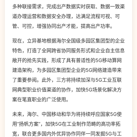
多种联接需求，完成出产数据实时获取、数据一致渠
道办理运营和数据安全办理，达满足流程可视、可
管、可控，增强协同出产才能，提高出产功率。
现在，立异基地根据海尔全国级多园区集团型的企业
特色，打造了全网跨省协同服务形式和企业自主信息
敞开的抢先实践，形成了具有普适性的5G移动算网
建造架构，为多园区集团型企业的5G网络建造带来
了重要参阅。此外，三方将持续加深与5G工业互联
网典型职业价值渠道的协作，加快5G场景化解决方
案在笔直职业的广泛使用。
未来，海尔、中国移动和华为将持续呼应国家5G使
用“扬帆方案”，加快5G在工业制作范畴的高功率拓
宽，联合更多国内外优异协作同伴一同发掘5G与工