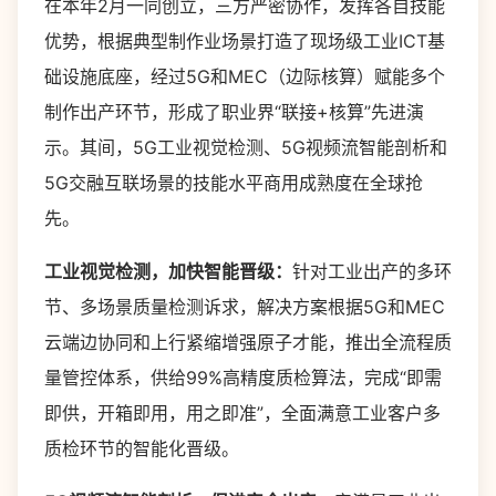
在本年2月一同创立，三方严密协作，发挥各自技能
优势，根据典型制作业场景打造了现场级工业ICT基
础设施底座，经过5G和MEC（边际核算）赋能多个
制作出产环节，形成了职业界“联接+核算”先进演
示。其间，5G工业视觉检测、5G视频流智能剖析和
5G交融互联场景的技能水平商用成熟度在全球抢
先。
工业视觉检测，加快智能晋级：
针对工业出产的多环
节、多场景质量检测诉求，解决方案根据5G和MEC
云端边协同和上行紧缩增强原子才能，推出全流程质
量管控体系，供给99%高精度质检算法，完成“即需
即供，开箱即用，用之即准”，全面满意工业客户多
质检环节的智能化晋级。