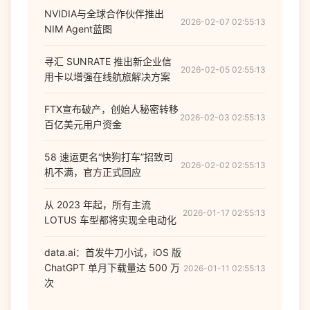
NVIDIA与全球合作伙伴推出
2026-02-07 02:55:13
NIM Agent蓝图
寻汇 SUNRATE 推出新企业信
2026-02-05 02:55:13
用卡以增强在线航旅解决方案
FTX宣布破产，创始人秘密转移
2026-02-03 02:55:13
百亿美元用户资金
58 速运更名“快狗打车”招致司
2026-02-02 02:55:13
机不满，官方正式回应
从 2023 年起，所有主流
2026-01-17 02:55:13
LOTUS 车型都将实现全电动化
data.ai：首发牛刀小试，iOS 版
ChatGPT 单月下载量达 500 万
2026-01-11 02:55:13
次