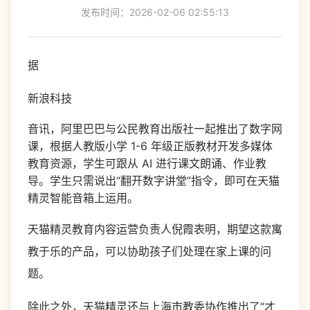
发布时间：2026-02-06 02:55:13
据
新浪科技
音讯，阿里巴巴与公民教育出版社一起推出了数字网
课，根据人教版小学 1-6 年级正版教材开发多媒体
教育资源，学生可跟从 AI 进行课文朗诵、作业教
导。学生只需说出“翻开数字讲堂”指令，即可在天猫
精灵智能音箱上运用。
天猫精灵教育内容运营负责人倪霞表明，期望这款寓
教于乐的产品，可以协助孩子们处理在家上课的问
题。
除此之外，天猫精灵还与上海市教委协作推出了“才