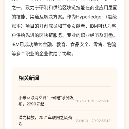
之一，致力于研制和供给区块链技能在商业应用层面
的技能、渠道及解决方案。作为Hyperledger（超级
账本）项目的开创成员和首要贡献者，IBM可认为客
户供给先进的区块链服务、专业的职业经历及洞悉。
IBM已成功地为金融、教育、食品安全、零售、物流
等多个职业的企业供给了协助。
相关新闻
小米互联网空调“巨省电”系列发
2026-01-30 02:55:13
布，2299元起
潜力释放，2021车联网之风劲
2026-01-29 02:55:13
吹