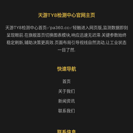
天游TY8检测中心官网主页
天游TY8检测中心首页✅pa360.cc✅轻触进入网页版,监测数据即刻
呈现眼前.在旗舰首页切换图表模块,响应迅速无迟滞.关键参数始终
稳定刷新,辅助决策更高效.页面布局引导视线自然流动,让工业状态
一目了然.
快速导航
首页
关于我们
新闻资讯
联系我们
联系信息