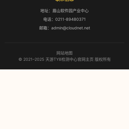
地址：眉山软件园产业中心
电话：0211-89480371
邮箱：admin@cloudnet.net
网站地图
© 2021–2025 天游TY8检测中心官网主页 版权所有