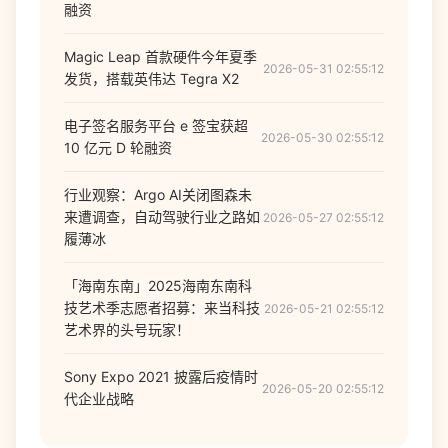
融资
Magic Leap 首款硬件今年夏季
2026-05-31 02:55:12
发货，搭载英伟达 Tegra X2
电子签名服务平台 e 签宝获超
2026-05-30 02:55:12
10 亿元 D 轮融资
行业观察：Argo AI关闭图森未
来遭调查，自动驾驶行业之路如
2026-05-27 02:55:12
履薄冰
「海南东南」2025海南东南科
技艺术季志愿者招募：来当科技
2026-05-21 02:55:12
艺术界的头号玩家！
Sony Expo 2021 披露后疫情时
2026-05-20 02:55:12
代企业战略