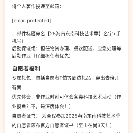
将个人著作投递至邮箱：
[email protected]
，邮件标题命名【25海南东南科技艺术季】名字+手
机号）
后勤保证组：担任物资办理、餐饮配送、应急处理等
后勤作业（仔细担任者优先）
自愿者福利
专属礼包：包括自愿者T恤等周边礼品，穿出去倍儿
有面
优先体会：非作业时刻可体会各类科技艺术活动（作
业摸鱼？不，是深度体会！）
自愿者证书： 为全程参加2025海南东南科技艺术季
的自愿者颁布官方自愿者证书（至少在岗3天！）