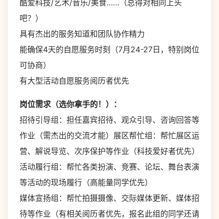
酷爱科技/艺术/音乐/美食……（总得对相同上头
吧？）
具有杰出的服务知道和团队协作精力
能确保4天的自愿服务时刻（7月24-27日，特别岗位
可协商）
有大型活动自愿服务阅历者优先
岗位需求（选你拿手的！）：
招待引导组：担任嘉宾招待、观众引导、咨询回答等
作业（需杰出的交流才能）展区帮忙组：帮忙展区运
营、解说导览、次序保护等作业（科技爱好者优先）
活动履行组：帮忙各类扮演、竞赛、论坛、舞台表演
等活动的现场履行（高能量同学优先）
媒体宣扬组：帮忙拍摄摄像、交际媒体更新、媒体招
待等作业（有相关阅历者优先，报名此组的同学还请