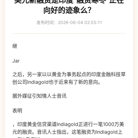
美元新融资是印度“融资寒冬”正在
向好的迹象么？
发布时间：2026-06-04 02:55:11
继
Jar
之后，另一家以以黄金为事务起点的印度金融科技草
创公司Indiagold也于近来有了新的意向。
据外媒征引知情人士音讯
表明
，印度黄金信贷渠道Indiagold正进行一笔1000万美
元的融资。音讯人士指出，这笔融资为Indiagold上