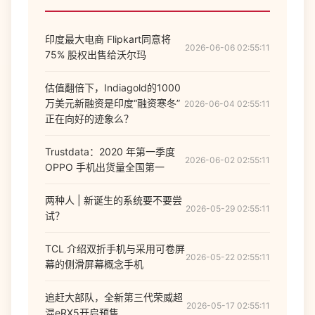
印度最大电商 Flipkart同意将
2026-06-06 02:55:11
75% 股权出售给沃尔玛
估值翻倍下，Indiagold的1000
万美元新融资是印度“融资寒冬”
2026-06-04 02:55:11
正在向好的迹象么？
Trustdata：2020 年第一季度
2026-06-02 02:55:11
OPPO 手机出货量全国第一
两种人 | 新诞生的系统要不要尝
2026-05-29 02:55:11
试？
TCL 介绍双折手机与采用可卷屏
2026-05-22 02:55:11
幕的侧滑屏幕概念手机
追赶大部队，全新第三代荣威超
2026-05-17 02:55:11
混eRX5开启预售