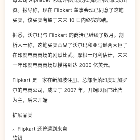
母公司 Alphabet 也或许参加沃尔玛联盟参加此次出
资。报导称，现在 Flipkart 董事会现已同意了这笔
买卖，该买卖有望于未来 10 日内终究完结。
据悉，沃尔玛与 Flipkart 的商洽已继续了数月。剖
析人士称，这笔买卖凸显了沃尔玛和亚马逊两大巨子
在印度电商商场的剧烈比武。
摩根士丹利
估计，未来
十年印度电商商场规模将到达 2000 亿美元。
Flipkart 是一家在新加坡注册、总部坐落印度班加罗
尔的电商公司，成立于 2007 年，开端以图书出售
为主，后来开端
扩展品类
。Flipkart 还曾遭到来自
软银