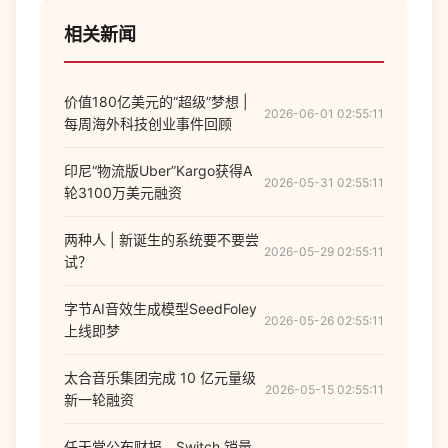
相关新闻
价值180亿美元的“超级”梦想 |
2026-06-01 02:55:11
每周海外科技创业事件回顾
印尼“物流版Uber”Kargo获得A
2026-05-31 02:55:11
轮3100万美元融资
两种人 | 新诞生的系统要不要尝
2026-05-29 02:55:11
试？
字节AI音效生成模型SeedFoley
2026-05-26 02:55:11
上线即梦
太合音乐集团完成 10 亿元量级
2026-05-15 02:55:11
新一轮融资
任天堂公布财报，Switch 销量