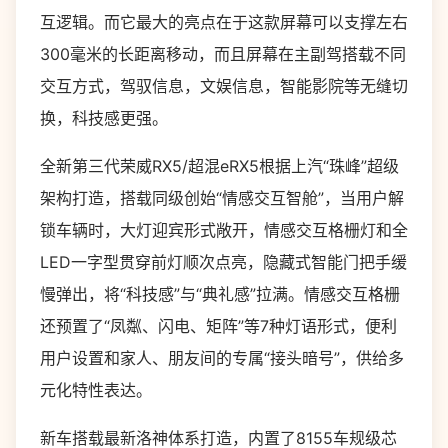
互逻辑。而它最大的亮点在于这款屏幕可以支撑左右
300毫米的长距离移动，而且屏幕在主副驾搭载不同
交互方式，驾驭信息，文娱信息，智能影院等无缝切
换，科技感更强。
全新第三代荣威RX5/超混eRX5根据上汽“珠峰”超级
架构打造，搭载同级创始“情感交互智舱”，当用户解
锁车辆时，大灯迎宾形式敞开，情感交互格栅灯和全
LED一字型贯穿前灯顺次点亮，隐藏式智能门把手缓
慢弹出，将“科技感”与“典礼感”拉满。情感交互格栅
还预置了“凤粼、闪电、矩阵”等7种灯语形式，便利
用户设置和家人、朋友间的专属“接头暗号”，供给多
元化特性表达。
新车搭载最新洛神体系打造，内置了8155车规级芯