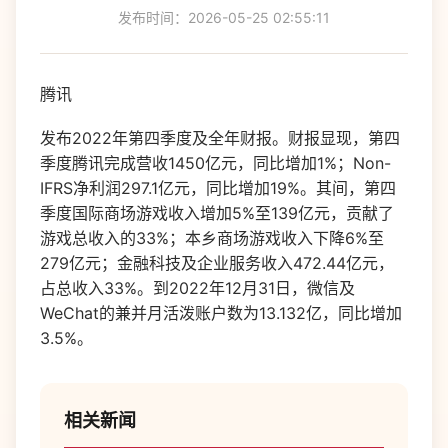
发布时间：2026-05-25 02:55:11
腾讯
发布2022年第四季度及全年财报。财报显现，第四
季度腾讯完成营收1450亿元，同比增加1%；Non-
IFRS净利润297.1亿元，同比增加19%。其间，第四
季度国际商场游戏收入增加5%至139亿元，贡献了
游戏总收入的33%；本乡商场游戏收入下降6%至
279亿元；金融科技及企业服务收入472.44亿元，
占总收入33%。到2022年12月31日，微信及
WeChat的兼并月活泼账户数为13.132亿，同比增加
3.5%。
相关新闻