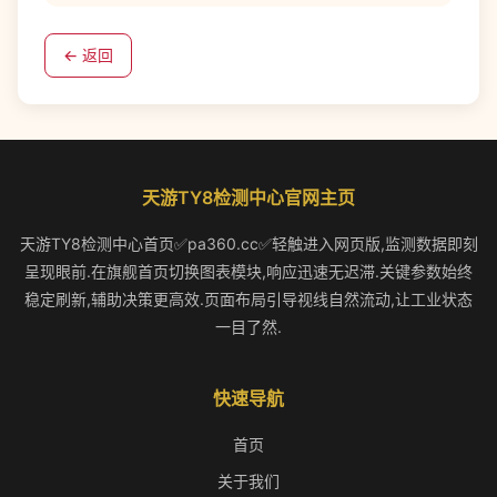
← 返回
天游TY8检测中心官网主页
天游TY8检测中心首页✅pa360.cc✅轻触进入网页版,监测数据即刻
呈现眼前.在旗舰首页切换图表模块,响应迅速无迟滞.关键参数始终
稳定刷新,辅助决策更高效.页面布局引导视线自然流动,让工业状态
一目了然.
快速导航
首页
关于我们