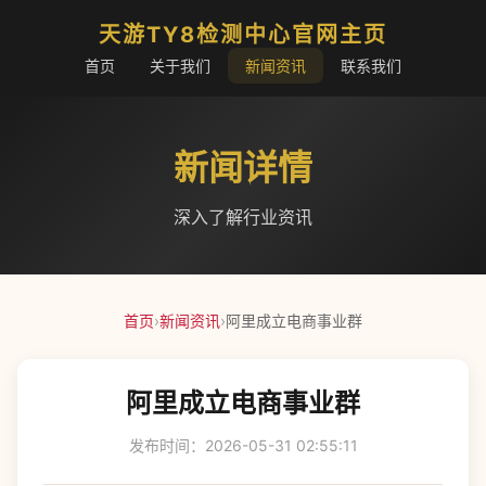
天游TY8检测中心官网主页
首页
关于我们
新闻资讯
联系我们
新闻详情
深入了解行业资讯
首页
›
新闻资讯
›
阿里成立电商事业群
阿里成立电商事业群
发布时间：2026-05-31 02:55:11