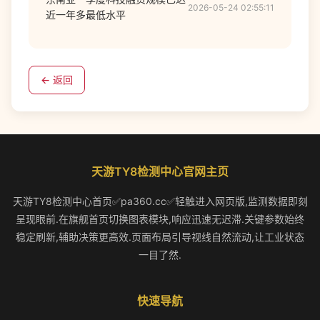
2026-05-24 02:55:11
近一年多最低水平
← 返回
天游TY8检测中心官网主页
天游TY8检测中心首页✅pa360.cc✅轻触进入网页版,监测数据即刻
呈现眼前.在旗舰首页切换图表模块,响应迅速无迟滞.关键参数始终
稳定刷新,辅助决策更高效.页面布局引导视线自然流动,让工业状态
一目了然.
快速导航