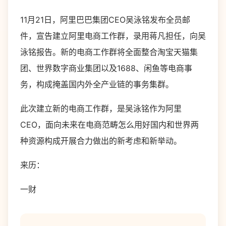
11月21日，阿里巴巴集团CEO吴泳铭发布全员邮
件，宣告建立阿里电商工作群，录用蒋凡担任，向吴
泳铭报告。新的电商工作群将全面整合淘宝天猫集
团、世界数字商业集团以及1688、闲鱼等电商事
务，构成掩盖国内外全产业链的事务集群。
此次建立新的电商工作群，是吴泳铭作为阿里
CEO，面向未来在电商范畴怎么用好国内和世界两
种资源构成开展合力做出的新考虑和新举动。
来历：
一财