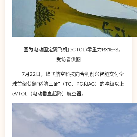
图为电动固定翼飞机(eCTOL)零重力RX1E-S。
受访者供图
7月22日，峰飞航空科技向合利创兴智能交付全
球首架获颁“适航三证”（TC、PC和AC）的吨级以上
eVTOL（电动垂直起降）航空器。