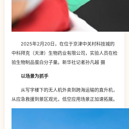
2025年2月20日，在位于京津中关村科技城的
中科拜克（天津）生物药业有限公司，实验人员在检
验生物制品蛋白分子量。新华社记者孙凡越 摄
以场景为抓手
从写字楼下的无人机外卖到跨海运输的直升机，
从应急救援到景区观光，低空应用场景正加速拓展。