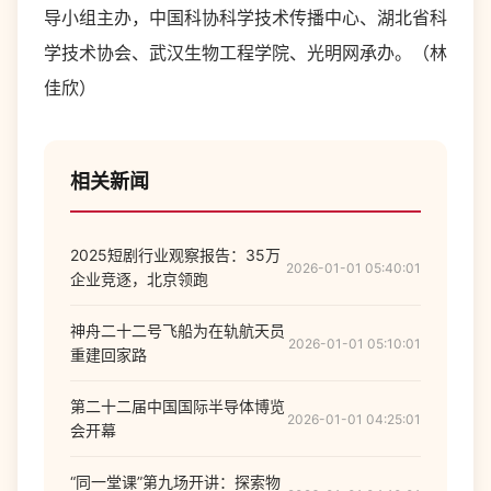
导小组主办，中国科协科学技术传播中心、湖北省科
学技术协会、武汉生物工程学院、光明网承办。（林
佳欣）
相关新闻
2025短剧行业观察报告：35万
2026-01-01 05:40:01
企业竞逐，北京领跑
神舟二十二号飞船为在轨航天员
2026-01-01 05:10:01
重建回家路
第二十二届中国国际半导体博览
2026-01-01 04:25:01
会开幕
“同一堂课”第九场开讲：探索物