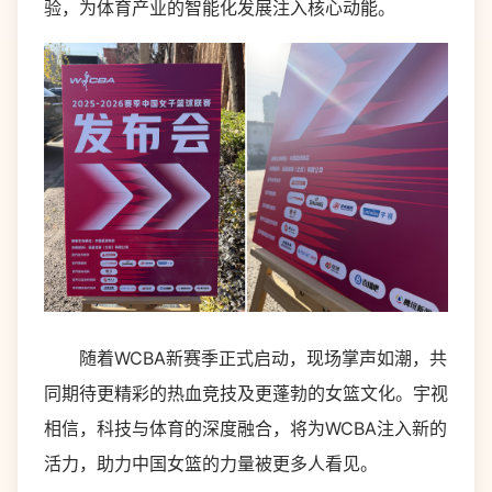
验，为体育产业的智能化发展注入核心动能。
随着WCBA新赛季正式启动，现场掌声如潮，共
同期待更精彩的热血竞技及更蓬勃的女篮文化。宇视
相信，科技与体育的深度融合，将为WCBA注入新的
活力，助力中国女篮的力量被更多人看见。