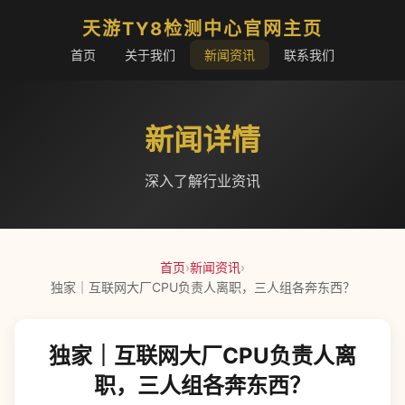
天游TY8检测中心官网主页
首页
关于我们
新闻资讯
联系我们
新闻详情
深入了解行业资讯
首页
›
新闻资讯
›
独家｜互联网大厂CPU负责人离职，三人组各奔东西？
独家｜互联网大厂CPU负责人离
职，三人组各奔东西？