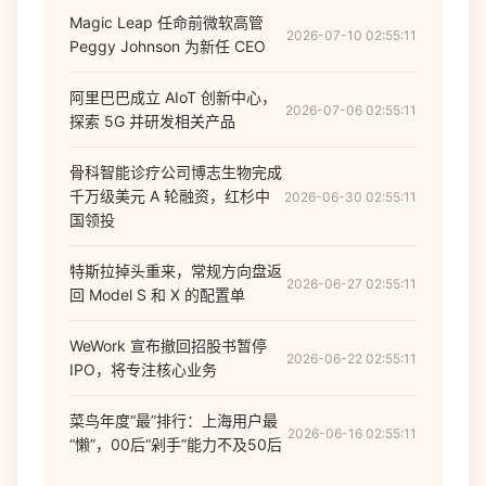
Magic Leap 任命前微软高管
2026-07-10 02:55:11
Peggy Johnson 为新任 CEO
阿里巴巴成立 AIoT 创新中心，
2026-07-06 02:55:11
探索 5G 并研发相关产品
骨科智能诊疗公司博志生物完成
千万级美元 A 轮融资，红杉中
2026-06-30 02:55:11
国领投
特斯拉掉头重来，常规方向盘返
2026-06-27 02:55:11
回 Model S 和 X 的配置单
WeWork 宣布撤回招股书暂停
2026-06-22 02:55:11
IPO，将专注核心业务
菜鸟年度“最”排行：上海用户最
2026-06-16 02:55:11
“懒”，00后“剁手”能力不及50后