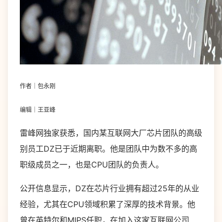
作者｜包永刚
编辑｜王亚峰
雷峰网独家获悉，国内某互联网大厂芯片团队的高级
别员工DZ已于近期离职。他是团队中为数不多的高
职级成员之一，也是CPU团队的负责人。
公开信息显示，DZ在芯片行业拥有超过25年的从业
经验，尤其在CPU领域积累了深厚的技术背景。他
曾在英特尔和MIPS任职，在加入这家互联网公司