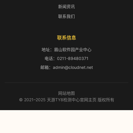
新闻资讯
联系我们
联系信息
地址：眉山软件园产业中心
电话：0211-89480371
邮箱：admin@cloudnet.net
网站地图
© 2021–2025 天游TY8检测中心官网主页 版权所有