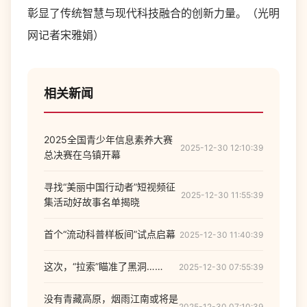
彰显了传统智慧与现代科技融合的创新力量。（光明
网记者宋雅娟）
相关新闻
2025全国青少年信息素养大赛
2025-12-30 12:10:39
总决赛在乌镇开幕
寻找“美丽中国行动者”短视频征
2025-12-30 11:55:39
集活动好故事名单揭晓
首个“流动科普样板间”试点启幕
2025-12-30 11:40:39
这次，“拉索”瞄准了黑洞……
2025-12-30 07:55:39
没有青藏高原，烟雨江南或将是
2025-12-30 07:10:39