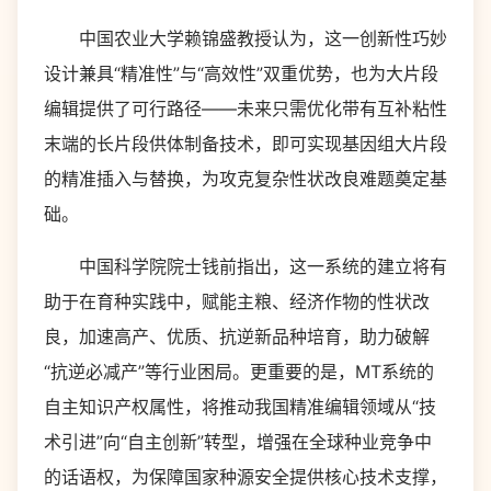
中国农业大学赖锦盛教授认为，这一创新性巧妙
设计兼具“精准性”与“高效性”双重优势，也为大片段
编辑提供了可行路径——未来只需优化带有互补粘性
末端的长片段供体制备技术，即可实现基因组大片段
的精准插入与替换，为攻克复杂性状改良难题奠定基
础。
中国科学院院士钱前指出，这一系统的建立将有
助于在育种实践中，赋能主粮、经济作物的性状改
良，加速高产、优质、抗逆新品种培育，助力破解
“抗逆必减产”等行业困局。更重要的是，MT系统的
自主知识产权属性，将推动我国精准编辑领域从“技
术引进”向“自主创新”转型，增强在全球种业竞争中
的话语权，为保障国家种源安全提供核心技术支撑，