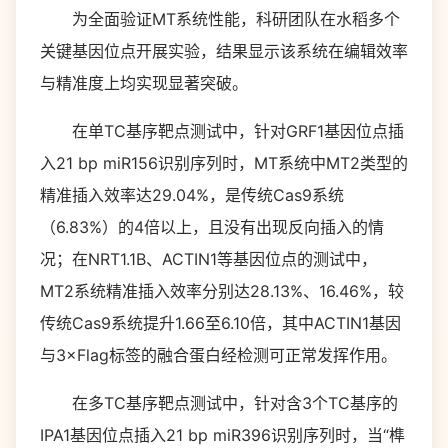
为全面验证MT系统性能，科研团队在水稻多个
关键基因位点开展实验，结果显示该系统在编辑效率
与精准度上均实现显著突破。
在单TC基序靶点测试中，针对GRF1基因位点插
入21 bp miR156识别序列时，MT系统中MT2类型的
精准插入效率达29.04%，是传统Cas9系统
（6.83%）的4倍以上，且没有出现反向插入的情
况；在NRT1.1B、ACTIN1等基因位点的测试中，
MT2系统精准插入效率分别达28.13%、16.46%，较
传统Cas9系统提升1.66至6.10倍，其中ACTIN1基因
与3×Flag标签的融合蛋白经检测可正常发挥作用。
在多TC基序靶点测试中，针对含3个TC基序的
IPA1基因位点插入21 bp miR396识别序列时，当“榫