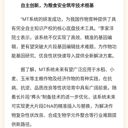
自主创新，为粮食安全筑牢技术根基
“MT系统的研发成功，为我国作物育种提供了具
有完全自主知识产权的核心底盘技术工具。”李家洋
院士表示，该系统不仅实现了高效、精准的基因编
辑，更有望突破大片段基因编辑技术难题，为作物功
能基因研究、优良性状快速导入提供全新解决方案。
据了解，MT系统未来有望广泛应用于水稻、小
麦、玉米等主粮作物及经济作物的育种实践，在抗
病、抗逆、品质改良等性状培育中具有广阔前景。随
着长片段“榫头”制备技术的进一步优化，该系统未来
可实现更大片段DNA的精准插入与替换，为解决作
物复杂性状改良、合成生物学元件整合等行业难题提
供新路径。