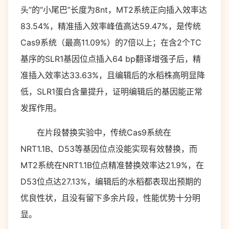
头”的“小尾巴”长度为8nt，MT2系统正向插入效率达
83.54%，精准插入效率峰值高达59.47%，是传统
Cas9系统（最高11.09%）的7倍以上；在含2个TC
基序的SLR1基因位点插入64 bp翻译增强子后，精
准插入效率达33.63%，且编辑后的水稻株高明显降
低，SLR1蛋白含量提升，证明编辑后的基因能正常
发挥作用。
在片段替换实验中，传统Cas9系统在
NRT1.1B、D53等基因位点没能实现有效替换，而
MT2系统在NRT1.1B位点精准替换效率达21.9%，在
D53位点达27.13%，编辑后的水稻都表现出预期的
优良性状，且没有留下多余片段，性能优势十分明
显。