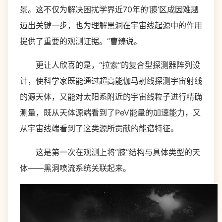
景。这不仅为解决困扰学界近70年的‘膝’区成因难题
迈出关键一步，也为理解黑洞在宇宙线起源中的作用
提供了重要的观测证据。”曹臻说。
更让人欣喜的是，“拉索”的复合型探测器阵列设
计，使科学家既能通过超高能伽马射线探测宇宙射线
的源天体，又能对太阳系附近的宇宙线粒子进行精确
测量，既从天体源端看到了PeV能量的加速能力，又
从宇宙线端看到了这类源所贡献的能谱特征。
这是第一次在观测上将“膝”结构与具体类型的天
体——黑洞喷流系统关联起来。