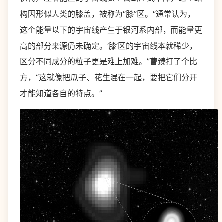
构因形似人类的膝盖，被称为“膝”区。“通常认为，
这个能量以下的宇宙线产生于银河系内部，而能量更
高的部分来源仍未确定。‘膝’区的宇宙线本就稀少，
区分不同成分的粒子更是难上加难。”曹臻打了个比
方，“这就像把瓜子、花生混在一起，要把它们分开
才能知道各自的特点。”