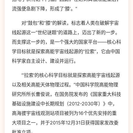
流强便急剧下降，形成了‘膝’。”
对“鼓包”和“膝”的解读，标志着人类在破解宇宙
线起源这一“世纪谜题”的道路上，迈出了新的一步。
而支撑这一步的，是一个强大的国家平台——核心科
学目标就是探索高能宇宙线起源的“拉索”，它由中国
科学家自主设计、建设并运行。
“‘拉索’的核心科学目标就是探索高能宇宙线起源
以及相关高能天体物理过程。”中国科学院高能物理
研究所所长曹俊说，在国务院发布的《国家重大科技
基础设施建设中长期规划（2012-2030年）》中，
高海拔宇宙线观测站项目被列为16个优先安排的重
大项目之一，并于2015年12月31日获得国家发改委
批准立项。