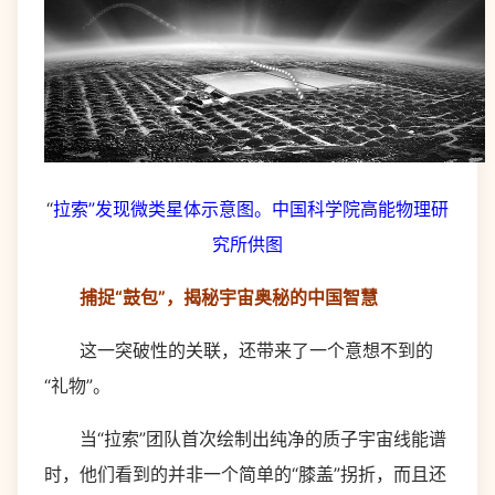
“
拉索”发现微类星体示意图。中国科学院高能物理研
究所供图
捕捉“鼓包”，揭秘宇宙奥秘的中国智慧
这一突破性的关联，还带来了一个意想不到的
“礼物”。
当“拉索”团队首次绘制出纯净的质子宇宙线能谱
时，他们看到的并非一个简单的“膝盖”拐折，而且还