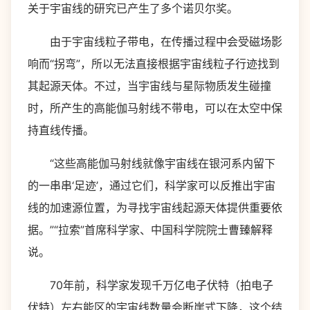
关于宇宙线的研究已产生了多个诺贝尔奖。
由于宇宙线粒子带电，在传播过程中会受磁场影
响而“拐弯”，所以无法直接根据宇宙线粒子行迹找到
其起源天体。不过，当宇宙线与星际物质发生碰撞
时，所产生的高能伽马射线不带电，可以在太空中保
持直线传播。
“这些高能伽马射线就像宇宙线在银河系内留下
的一串串‘足迹’，通过它们，科学家可以反推出宇宙
线的加速源位置，为寻找宇宙线起源天体提供重要依
据。”“拉索”首席科学家、中国科学院院士曹臻解释
说。
70年前，科学家发现千万亿电子伏特（拍电子
伏特）左右能区的宇宙线数量会断崖式下降，这个结