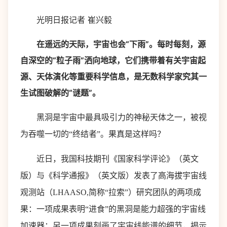
光明日报记者 崔兴毅
在遥远的天际，宇宙也会“下雨”。每时每刻，源
自深空的“粒子雨”洒向地球，它们携带着有关宇宙起
源、天体演化等重要科学信息，是无数科学家究其一
生试图破解的“谜题”。
黑洞是宇宙中最具吸引力的神秘天体之一，被视
为吞噬一切的“终结者”。果真是这样吗？
近日，我国科技期刊《国家科学评论》（英文
版）与《科学通报》（英文版）发表了高海拔宇宙线
观测站（LHAASO,简称“拉索”）研究团队的两项成
果：一项成果表明“进食”的黑洞是能力超强的宇宙线
加速器；另一项成果刻画了宇宙线能谱的细节，揭示