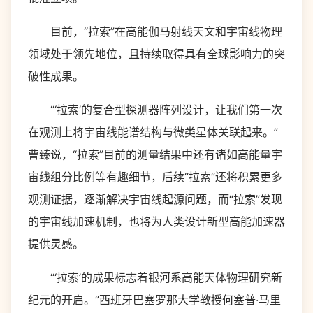
目前，“拉索”在高能伽马射线天文和宇宙线物理
领域处于领先地位，且持续取得具有全球影响力的突
破性成果。
“‘拉索’的复合型探测器阵列设计，让我们第一次
在观测上将宇宙线能谱结构与微类星体关联起来。”
曹臻说，“拉索”目前的测量结果中还有诸如高能量宇
宙线组分比例等有趣细节，后续“拉索”还将积累更多
观测证据，逐渐解决宇宙线起源问题，而“拉索”发现
的宇宙线加速机制，也将为人类设计新型高能加速器
提供灵感。
“‘拉索’的成果标志着银河系高能天体物理研究新
纪元的开启。”西班牙巴塞罗那大学教授何塞普·马里