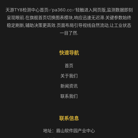
天游TY8检测中心首页✅pa360.cc✅轻触进入网页版,监测数据即刻
呈现眼前.在旗舰首页切换图表模块,响应迅速无迟滞.关键参数始终
稳定刷新,辅助决策更高效.页面布局引导视线自然流动,让工业状态
一目了然.
快速导航
首页
关于我们
新闻资讯
联系我们
联系信息
地址：眉山软件园产业中心