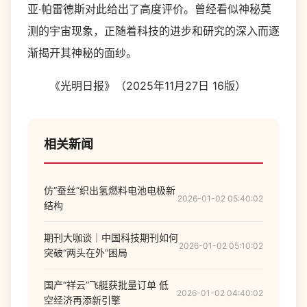
亚·帕雷德斯对此给出了高度评价。曾经看似神秘莫
测的宇宙现象，正随着科技的进步和研究的深入而逐
渐揭开其神秘的面纱。
《光明日报》（2025年11月27日 16版）
相关新闻
仿“蚕丝”织出氢燃料电池电极新
2026-01-02 05:40:02
结构
期刊大咖谈｜中国科技期刊如何
2026-01-02 05:10:02
突破“两头在外”困局
国产“祥云”飞艇获批量订单 低
2026-01-02 04:40:02
空经济再添新引擎