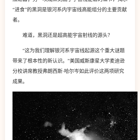
“进食”的黑洞是银河系内宇宙线高能组分的主要贡献
者。
难道，黑洞还是超高能宇宙射线的源头？
“这为我们理解银河系宇宙线起源这个重大谜题
带来了根本性的新认识。”美国威斯康星大学麦迪逊
分校讲席教授弗朗西斯·哈尔岑如此评价这两项研究
成果。