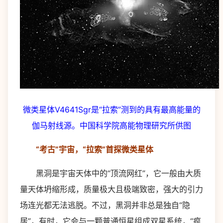
微类星体V4641Sgr是“拉索”测到的具有最高能量的
伽马射线源。中国科学院高能物理研究所供图
“考古”宇宙，“拉索”首探微类星体
黑洞是宇宙天体中的“顶流网红”，它一般由大质
量天体坍缩形成，质量极大且极端致密，强大的引力
场连光都无法逃脱。不过，黑洞并非总是独自“隐
居”，有时，它会与一颗普通恒星组成双星系统，“疯