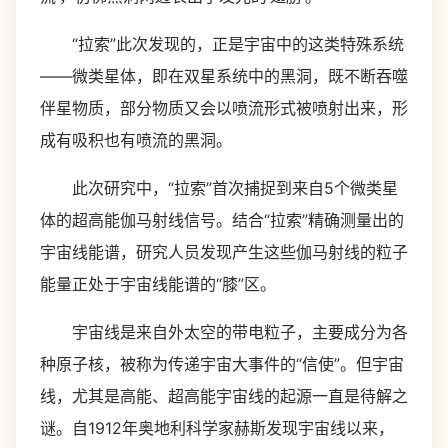
“拉索”此次发现的，正是宇宙中的这类特殊系统
——微类星体，即在双星系统中的黑洞，既不断吞噬
伴星物质，部分物质又会以喷流形式被喷射出来，形
成有吸积也有喷流的黑洞。
此次研究中，“拉索”首次捕捉到来自5个微类星
体的超高能伽马射线信号。结合“拉索”精确测量出的
宇宙线能谱，研究人员发现产生这些伽马射线的粒子
能量正处于宇宙线能谱的“膝”区。
宇宙线是来自外太空的带电粒子，主要成分为各
种原子核，被称为传递宇宙大事件的“信使”。但宇宙
线，尤其是高能、超高能宇宙线的起源一直是待解之
谜。自1912年奥地利科学家赫斯发现宇宙线以来，