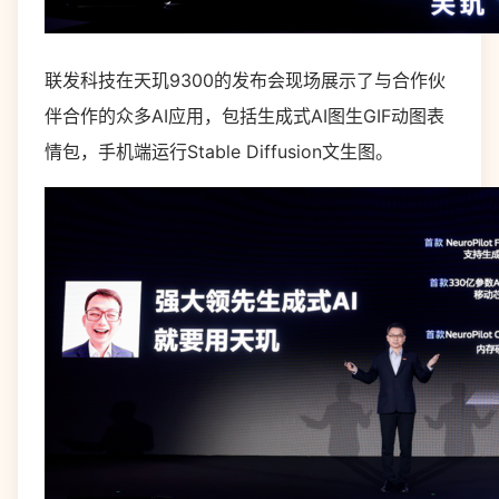
联发科技在天玑9300的发布会现场展示了与合作伙
伴合作的众多AI应用，包括生成式AI图生GIF动图表
情包，手机端运行Stable Diffusion文生图。