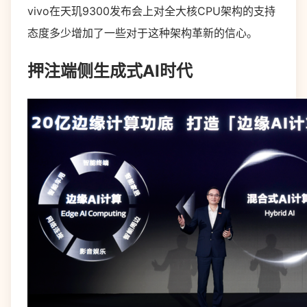
vivo在天玑9300发布会上对全大核CPU架构的支持
态度多少增加了一些对于这种架构革新的信心。
押注端侧生成式AI时代