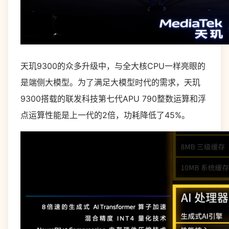
天玑9300的众多升级中，与全大核CPU一样亮眼的
是端侧大模型。为了满足大模型时代的需求，天玑
9300搭载的联发科技第七代APU 790整数运算和浮
点运算性能是上一代的2倍，功耗降低了45%。