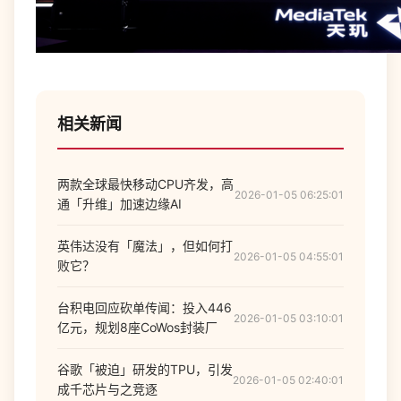
相关新闻
两款全球最快移动CPU齐发，高
2026-01-05 06:25:01
通「升维」加速边缘AI
英伟达没有「魔法」，但如何打
2026-01-05 04:55:01
败它？
台积电回应砍单传闻：投入446
2026-01-05 03:10:01
亿元，规划8座CoWos封装厂
谷歌「被迫」研发的TPU，引发
2026-01-05 02:40:01
成千芯片与之竞逐