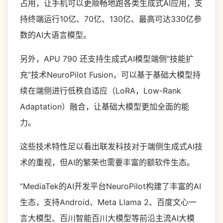
占用，让手机可以更顺畅地跑各类生成式AI应用，支
持终端运行10亿、70亿、130亿、最高可达330亿参
数的AI大语言模型。
另外，APU 790 还支持生成式AI模型端侧“技能扩
充”技术NeuroPilot Fusion，可以基于基础大模型持
续在端侧进行低秩自适应（LoRA，Low-Rank
Adaptation）融合，让基础大模型更加全面的能
力。
这些技术特性足以看出联发科技对于端侧生成式AI技
术的重视，但AI的繁荣也需要丰富的额软件生态。
“MediaTek的AI开发平台NeuroPilot构建了丰富的AI
生态，支持Android、Meta Llama 2、百度文心一
言大模型、百川智能百川大模型等前沿主流AI大模