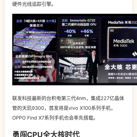
硬件光线追踪引擎。
联发科技最新的台积电第三代4nm，集成227亿晶体
管的天玑9300，首发将是vivo X100系列手机，
OPPO Find X7系列手机也会率先搭载。
勇闯CPU全大核时代