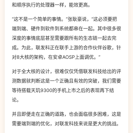
和顺序执行的处理器一样，能效更高。
“这不是一个简单的事情。”张耿豪说，“这必须要把
端到端、硬件到软件到系统都串在一起。其中很多很
深度的事情底层甚至需要跟所有的生态链一起去完
成。为此，联发科正在联手上游的合作伙伴谷歌，针
对8大核的架构，在安卓AOSP上面调优。”
对于全大核的设计，很难仅仅凭借联发科技给出的评
测数据就判断这是一个正确且有效的突破，我们需要
等待搭载天玑9300的手机上市之后的表现再下结
论。
并且即便走在正确的道路，也会面临很多困难，这是
需要端到端的优化，对联发科技来说是更大的挑战。