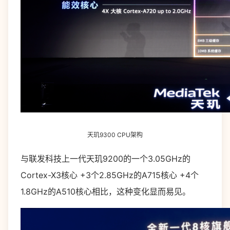
天玑9300 CPU架构
与联发科技上一代天玑9200的一个3.05GHz的
Cortex-X3核心 +3个2.85GHz的A715核心 +4个
1.8GHz的A510核心相比，这种变化显而易见。