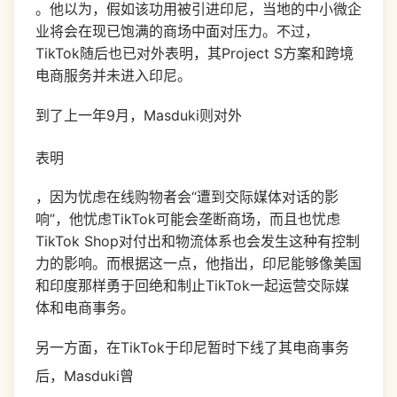
。他以为，假如该功用被引进印尼，当地的中小微企
业将会在现已饱满的商场中面对压力。不过，
TikTok随后也已对外表明，其Project S方案和跨境
电商服务并未进入印尼。
到了上一年9月，Masduki则对外
表明
，因为忧虑在线购物者会“遭到交际媒体对话的影
响”，他忧虑TikTok可能会垄断商场，而且也忧虑
TikTok Shop对付出和物流体系也会发生这种有控制
力的影响。而根据这一点，他指出，印尼能够像美国
和印度那样勇于回绝和制止TikTok一起运营交际媒
体和电商事务。
另一方面，在
TikTok
于印尼暂时下线了其电商事务
后，
Masduki
曾