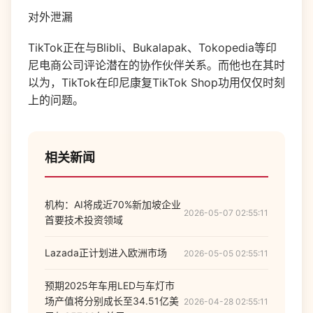
对外泄漏
TikTok
正在与
Blibli
、
Bukalapak
、
Tokopedia
等印
尼电商公司评论潜在的协作伙伴关系。而他也在其时
以为，
TikTok
在印尼康复
TikTok Shop
功用仅仅时刻
上的问题。
相关新闻
机构：AI将成近70%新加坡企业
2026-05-07 02:55:11
首要技术投资领域
Lazada正计划进入欧洲市场
2026-05-05 02:55:11
预期2025年车用LED与车灯市
场产值将分别成长至34.51亿美
2026-04-28 02:55:11