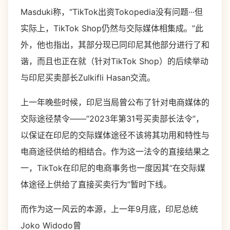
Masduki称，“TikTok出资Tokopedia没有问题···但
实际上，TikTok Shop仍然与交际媒体相集成。”此
外，他也指出，其部分现已同印尼其他部分进行了和
谐，而且也正在就（针对TikTok Shop）的后续举动
与印尼买卖部长Zulkifli Hasan交流。
上一年晚些时候，印尼当局曾公布了针对电商媒体的
交际途径禁令——“2023年第31号买卖部长法令”，
以保证在印尼的交际媒体途径不该将其功用和特性与
电商途径供给的相结合。作为这一法令的直接结果之
一，TikTok在印尼的电商事务也一度因其“在交际媒
体途径上供给了直接买卖行为”暂时下线。
而作为这一风云的本源，上一年9月底，印尼总统
Joko Widodo曾