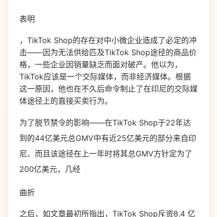
表明
，TikTok Shop的存在对中小微企业造成了必定的冲
击——因为无法供给匹及TikTok Shop途径的商品价
格，一些企业因销量缺乏而面对破产。他以为，
TikTok应该是一个交际媒体，而非经济媒体。根据
这一原因，他也在不久后命令制止了在印尼的交际媒
体途径上的直接买卖行为。
为了脱节禁令的影响——在TikTok Shop于22年达
到的44亿美元总GMV中有近25亿美元的部分来自印
尼、而且该途径在上一年时将其总GMV方针定为了
200亿美元，几经
曲折
之后，如文章最初所指出，TikTok Shop斥资8.4 亿