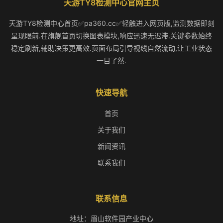
天游TY8检测中心官网主页
天游TY8检测中心首页✅pa360.cc✅轻触进入网页版,监测数据即刻
呈现眼前.在旗舰首页切换图表模块,响应迅速无迟滞.关键参数始终
稳定刷新,辅助决策更高效.页面布局引导视线自然流动,让工业状态
一目了然.
快速导航
首页
关于我们
新闻资讯
联系我们
联系信息
地址：眉山软件园产业中心