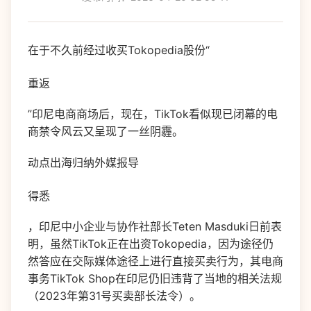
在于不久前经过收买Tokopedia股份“
重返
”印尼电商商场后，现在，TikTok看似现已闭幕的电
商禁令风云又呈现了一丝阴霾。
动点出海归纳外媒报导
得悉
，印尼中小企业与协作社部长Teten Masduki日前表
明，虽然TikTok正在出资Tokopedia，因为途径仍
然答应在交际媒体途径上进行直接买卖行为，其电商
事务TikTok Shop在印尼仍旧违背了当地的相关法规
（2023年第31号买卖部长法令）。