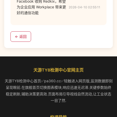
Facebook 收购 Redkix，希望
为企业应用 Workplace 带来更
2026-04-10 02:55:11
好的通信功能
← 返回
天游TY8检测中心官网主页
天游TY8检测中心首页✅pa360.cc✅轻触进入网页版,监测数据即刻
呈现眼前.在旗舰首页切换图表模块,响应迅速无迟滞.关键参数始终
稳定刷新,辅助决策更高效.页面布局引导视线自然流动,让工业状态
一目了然.