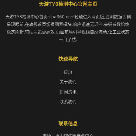
天游TY8检测中心官网主页
天游TY8检测中心首页✅pa360.cc✅轻触进入网页版,监测数据即刻
呈现眼前.在旗舰首页切换图表模块,响应迅速无迟滞.关键参数始终
稳定刷新,辅助决策更高效.页面布局引导视线自然流动,让工业状态
一目了然.
快速导航
首页
关于我们
新闻资讯
联系我们
联系信息
地址：眉山软件园产业中心