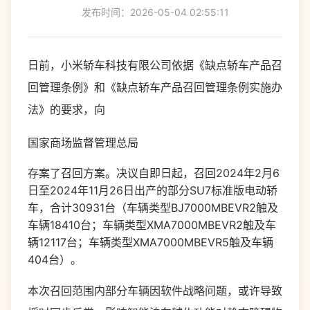
发布时间：2026-05-04 02:55:11
日前，小米轿车科技有限公司依据《缺点轿车产品召
回管理条例》和《缺点轿车产品召回管理条例实施办
法》的要求，向
国家商场监督管理总局
存案了召回方案。决议自即日起，召回2024年2月6
日至2024年11月26日出产的部分SU7标准版电动轿
车，合计30931台（车辆类型BJ7000MBEVR2触及
车辆18410台；车辆类型XMA7000MBEVR2触及车
辆12117台；车辆类型XMA7000MBEVR5触及车辆
404台）。
本次召回范围内部分车辆因软件战略问题，或许导致