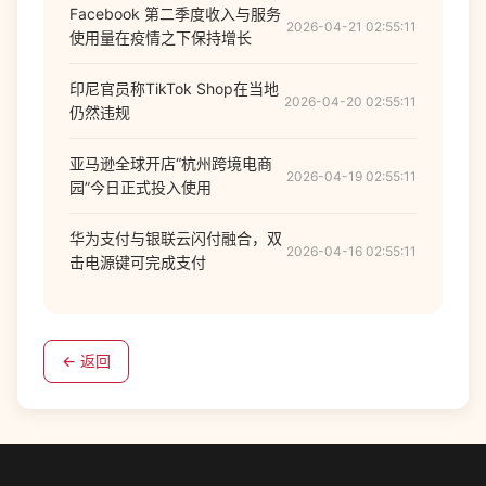
Facebook 第二季度收入与服务
2026-04-21 02:55:11
使用量在疫情之下保持增长
印尼官员称TikTok Shop在当地
2026-04-20 02:55:11
仍然违规
亚马逊全球开店“杭州跨境电商
2026-04-19 02:55:11
园”今日正式投入使用
华为支付与银联云闪付融合，双
2026-04-16 02:55:11
击电源键可完成支付
← 返回