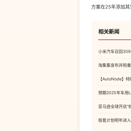
方案在
25
年添加其
相关新闻
小米汽车召回30
淘集集宣布并购重
【AutoNode
预期2025年车用
亚马逊全球开店“
极氪计划明年进入