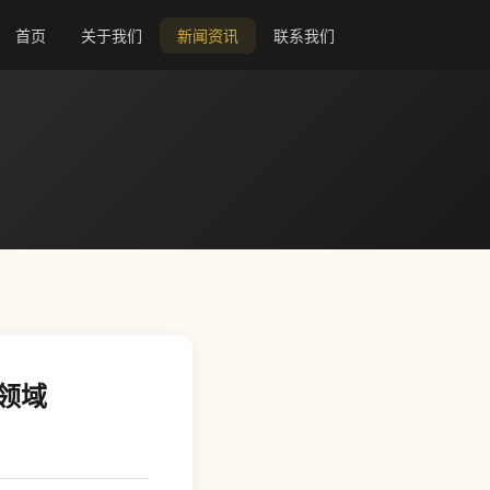
首页
关于我们
新闻资讯
联系我们
领域