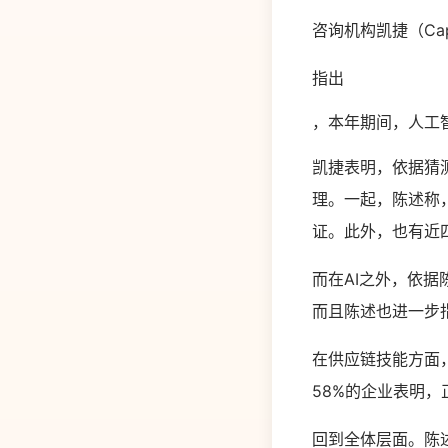
咨询机构凯捷（Capge
指出
，本年期间，人工智
凯捷表明，依据猜测
理。一起，陈述称，
证。此外，也有近
而在AI之外，依
而且陈述也进一步
在供应链技能方面
58%的企业表明
回到全体层面。陈