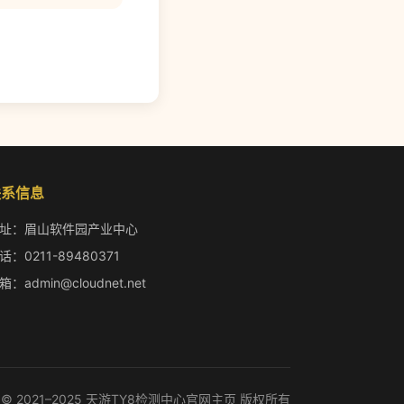
联系信息
址：眉山软件园产业中心
话：0211-89480371
箱：admin@cloudnet.net
© 2021–2025 天游TY8检测中心官网主页 版权所有