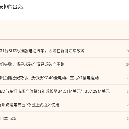
安排的出资。
931台SU7标准版电动汽车，因潜在智能泊车故障
2
组失败，将寻求破产清算或破产重整
2
】特斯拉创纪录交付、沃尔沃XC40全电动、宝马X1插电混动
2
LED与车灯市场产值将分别成长至34.51亿美元与357.29亿美元
2
杭州跨境电商园”今日正式投入使用
2
日本市场
2