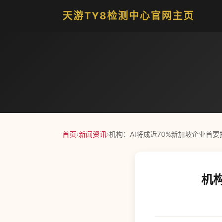
天游TY8检测中心官网主页
首页
›
新闻资讯
›
机构：AI将成近70%新加坡企业首
机