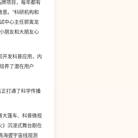
品牌项目，每年都有
意。“科研机构和
试中心主任郭寅龙
小朋友和大朋友心
司开发科普应用，内
培养了潜在用户
真正打通了科学传播
普大篷车、科普微视
火》沉浸式舞台剧在
高海拔宇宙线观测