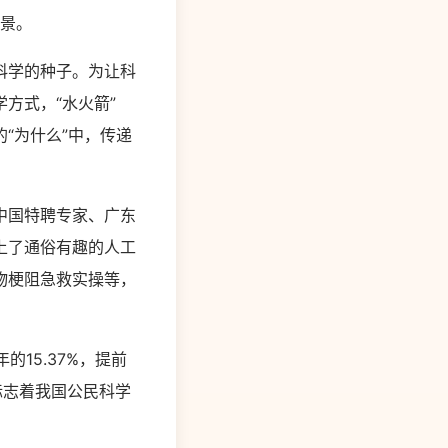
场景。
科学的种子。为让科
方式，“水火箭”
的“为什么”中，传递
中国特聘专家、广东
上了通俗有趣的人工
物梗阻急救实操等，
的15.37%，提前
，标志着我国公民科学