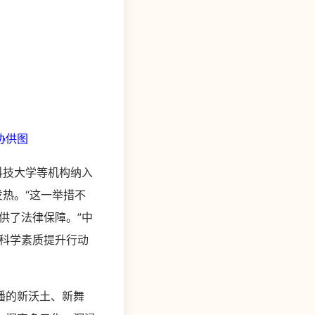
协供图
科技大学等机构纳入
热。“这一举措不
供了法律保障。”中
科学素质提升行动
播的新沃土、新舞