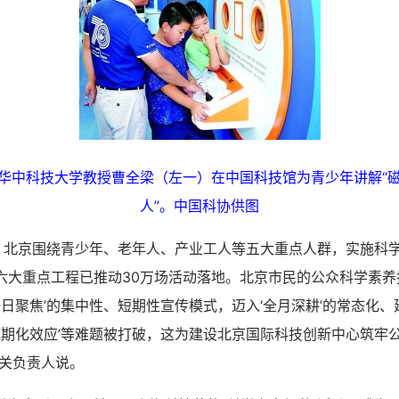
华中科技大学教授曹全梁（左一）在中国科技馆为青少年讲解“
人”。中国科协供图
北京围绕青少年、老年人、产业工人等五大重点人群，实施科
；六大重点工程已推动30万场活动落地。北京市民的公众科学素养
一日聚焦’的集中性、短期性宣传模式，迈入‘全月深耕’的常态化
‘短期化效应’等难题被打破，这为建设北京国际科技创新中心筑牢
相关负责人说。