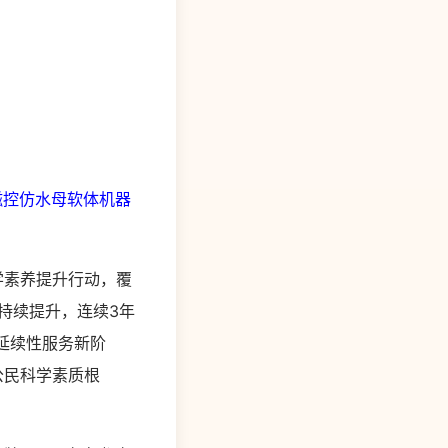
磁控仿水母软体机器
学素养提升行动，覆
持续提升，连续3年
、延续性服务新阶
公民科学素质根