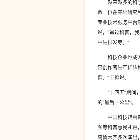
越来越多的科学家
数十位在基础研究
专业技术服务平台
说，“通过科普，
中生根发芽。”
科技企业也成为科
容创作者生产优质
群。”王挺说。
“十四五”期间，
的“最后一公里”。
中国科技馆启动了
频等科普惠民礼包
乌鲁木齐多次演出