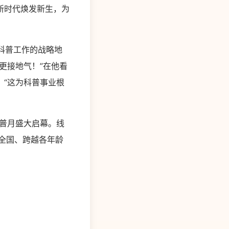
新时代焕发新生，为
科普工作的战略地
更接地气！”在他看
“这为科普事业根
普月盛大启幕。线
全国、跨越各年龄