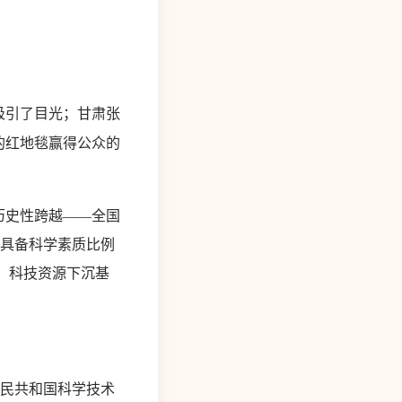
吸引了目光；甘肃张
的红地毯赢得公众的
历史性跨越——全国
民具备科学素质比例
城乡、科技资源下沉基
民共和国科学技术