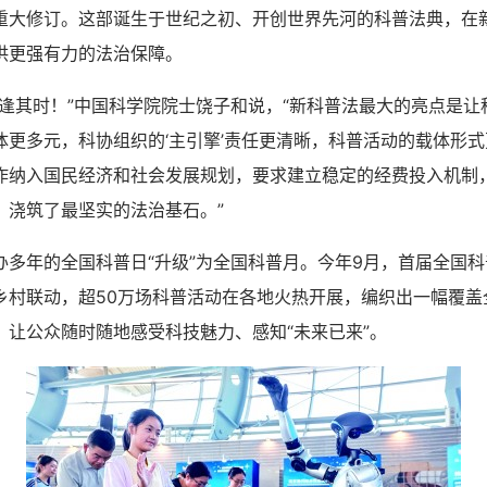
重大修订。这部诞生于世纪之初、开创世界先河的科普法典，在
供更强有力的法治保障。
其时！”中国科学院院士饶子和说，“新科普法最大的亮点是让
体更多元，科协组织的‘主引擎’责任更清晰，科普活动的载体形式
作纳入国民经济和社会发展规划，要求建立稳定的经费投入机制，
，浇筑了最坚实的法治基石。”
年的全国科普日“升级”为全国科普月。今年9月，首届全国科
乡村联动，超50万场科普活动在各地火热开展，编织出一幅覆盖
，让公众随时随地感受科技魅力、感知“未来已来”。