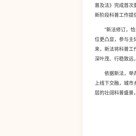
普及法》完成首次
新阶段科普工作提
“新法修订，恰逢
位更凸显，参与主
来，新法将科普工
深叶茂、行稳致远
依据新法，举办多
上线下交融，城市
层的壮阔科普盛景