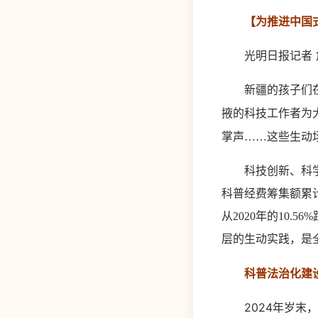
【为推进中国
光明日报记者 
新疆的孩子们
掖的科技工作者为
掌声……这些生动
科技创新、科学普
科普经费筹集额累计
从2020年的10.
层的生动实践，是
科普法治化建
2024年岁末，