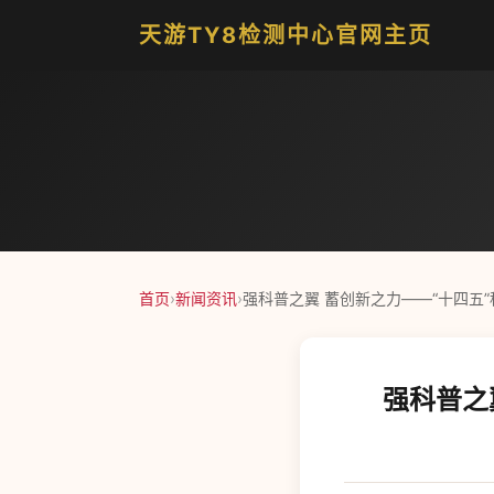
天游TY8检测中心官网主页
首页
›
新闻资讯
›
强科普之翼 蓄创新之力——“十四五
强科普之