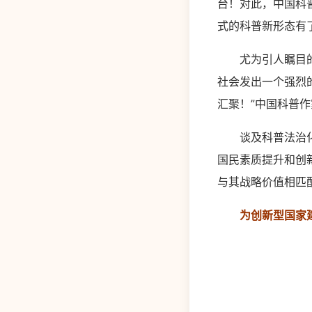
台！对此，中国科
式的科普新形态有
尤为引人瞩目的是
社会发出一个强烈
汇聚！”中国科普
谈及科普法治化建
国民素质提升和创
与其战略价值相匹
为创新型国家