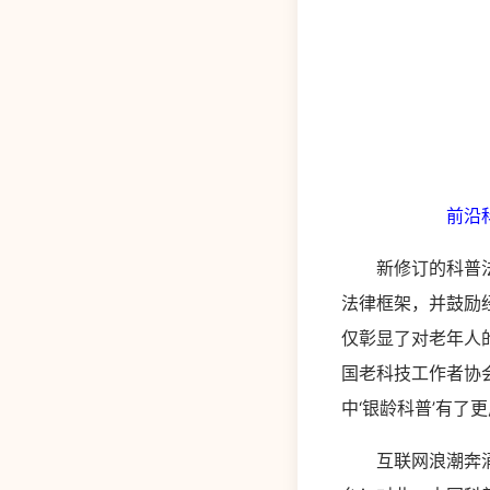
前沿
新修订的科普法，
法律框架，并鼓励
仅彰显了对老年人
国老科技工作者协
中‘银龄科普’有了
互联网浪潮奔涌，