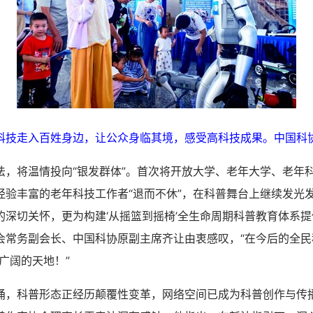
科技走入百姓身边，让公众身临其境，感受高科技成果。中国科
将温情投向“银发群体”。首次将开放大学、老年大学、老年
经验丰富的老年科技工作者“退而不休”，在科普舞台上继续发光发
的深切关怀，更为构建‘从摇篮到摇椅’全生命周期科普教育体系提
会常务副会长、中国科协原副主席齐让由衷感叹，“在今后的全民
更广阔的天地！”
科普形态正经历颠覆性变革，网络空间已成为科普创作与传