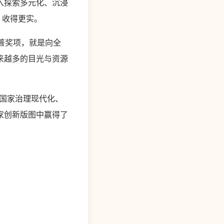
入探索多元化、沉浸
、收得更实。
普奖项，就是向全
来越多的目光与资源
国家治理现代化、
家创新版图中赢得了