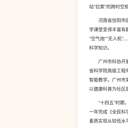
站“拉索”的跨时空
河南省信阳市固始
学课堂变得丰富有
“空气炮”“无人机
科学知识。
广州市科协开展了
省科学院高级工程
智能教学。广州市
以健康科普为社区居
“十四五”时期，我
一年完成《全民科学
素质实现从较低水