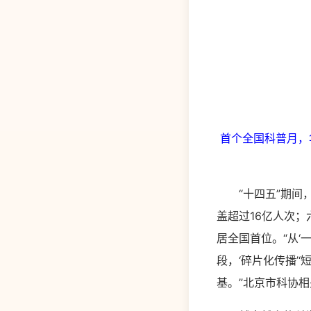
首个全国科普月，
“十四五”期间，
盖超过16亿人次
居全国首位。“从‘
段，‘碎片化传播’
基。”北京市科协